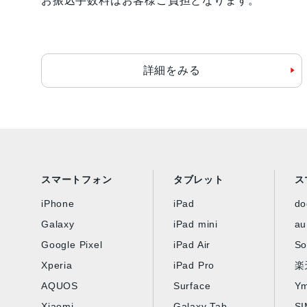
お振込手数料はお客様ご負担となります。
詳細をみる
スマートフォン
タブレット
ス
iPhone
iPad
d
Galaxy
iPad mini
au
Google Pixel
iPad Air
So
Xperia
iPad Pro
楽
AQUOS
Surface
Ym
Xiaomi
Galaxy Tab
S