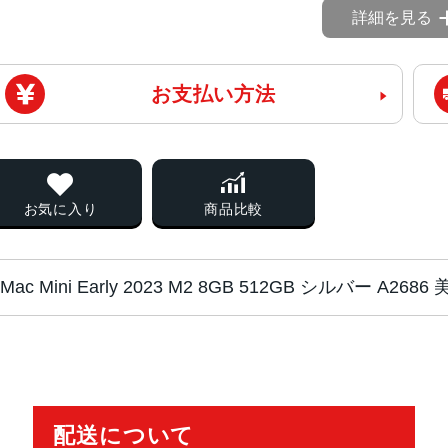
詳細を見る
お支払い方法
お気に入り
商品比較
Mac Mini Early 2023 M2 8GB 512GB シルバー A26
チップ・プロセッ
Apple M2チップ
サー
4つの高性能コアと4つの高効率コア
10コアGPU
配送について
16コアNeural Engine