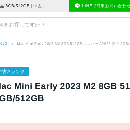
2686 美品 8GB/512GB | 中古スマホ販売のアメモバマーケット
LINEで簡単お問い合わ
2023
Mac Mini Early 2023 M2 8GB 512GB シルバー A2686 美品 8GB
中古Aランク
ac Mini Early 2023 M2 8G
GB/512GB