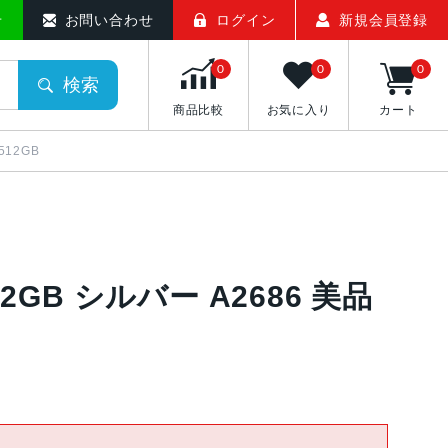
せ
お問い合わせ
ログイン
新規会員登録
0
0
0
検索
商品比較
お気に入り
カート
/512GB
B 512GB シルバー A2686 美品