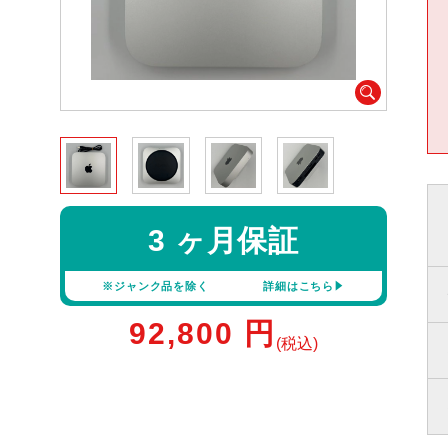
3 ヶ月保証
※ジャンク品を除く
詳細はこちら
92,800
円
(税込)