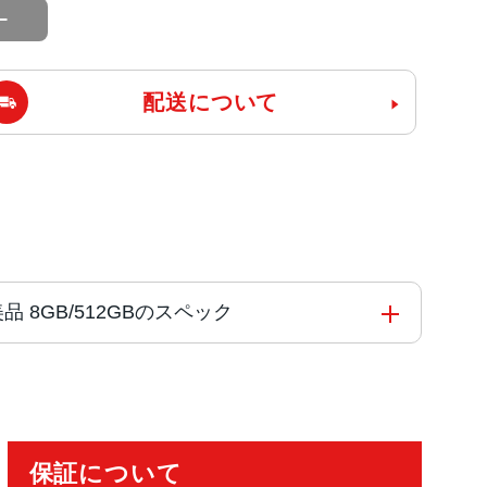
配送について
86 美品 8GB/512GBのスペック
を搭載した8コアCPU
保証について