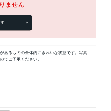
りません
探す
があるものの全体的にきれいな状態です。写真
のでご了承ください。