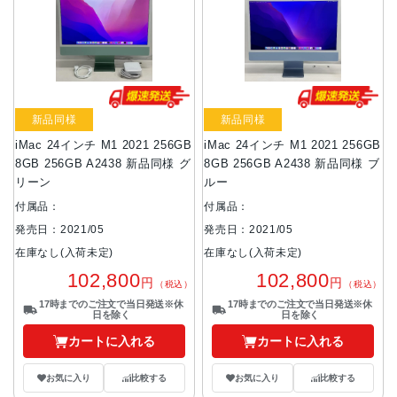
新品同様
新品同様
iMac 24インチ M1 2021 256GB
iMac 24インチ M1 2021 256GB
8GB 256GB A2438 新品同様 グ
8GB 256GB A2438 新品同様 ブ
リーン
ルー
付属品：
付属品：
発売日：2021/05
発売日：2021/05
在庫なし(入荷未定)
在庫なし(入荷未定)
102,800
102,800
円
円
（税込）
（税込）
17時までのご注文で当日発送※休
17時までのご注文で当日発送※休
日を除く
日を除く
カートに入れる
カートに入れる
お気に入り
比較する
お気に入り
比較する