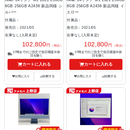
iMac 24インチ M1 2021 256GB
iMac 24インチ M1 2021 256GB
8GB 256GB A2438 新品同様 シ
8GB 256GB A2438 新品同様 イ
ルバー
エロー
付属品：
付属品：
発売日：2021/05
発売日：2021/05
在庫なし(入荷未定)
在庫なし(入荷未定)
102,800
102,800
円
円
（税込）
（税込）
17時までのご注文で当日発送※休
17時までのご注文で当日発送※休
日を除く
日を除く
カートに入れる
カートに入れる
お気に入り
比較する
お気に入り
比較する