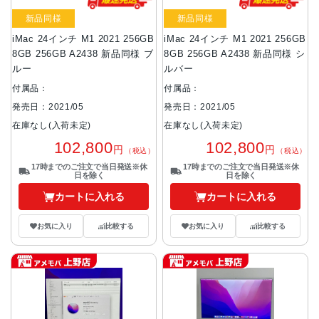
新品同様
新品同様
iMac 24インチ M1 2021 256GB
iMac 24インチ M1 2021 256GB
8GB 256GB A2438 新品同様 ブ
8GB 256GB A2438 新品同様 シ
ルー
ルバー
付属品：
付属品：
発売日：2021/05
発売日：2021/05
在庫なし(入荷未定)
在庫なし(入荷未定)
102,800
102,800
円
円
（税込）
（税込）
17時までのご注文で当日発送※休
17時までのご注文で当日発送※休
日を除く
日を除く
カートに入れる
カートに入れる
お気に入り
比較する
お気に入り
比較する