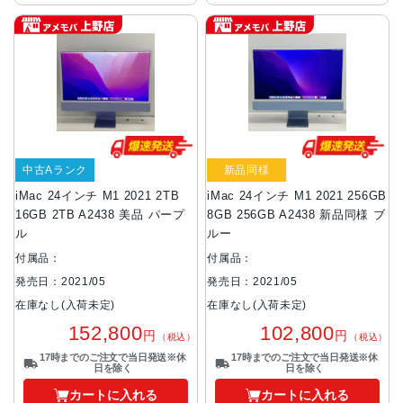
中古Aランク
新品同様
iMac 24インチ M1 2021 2TB
iMac 24インチ M1 2021 256GB
16GB 2TB A2438 美品 パープ
8GB 256GB A2438 新品同様 ブ
ル
ルー
付属品：
付属品：
発売日：2021/05
発売日：2021/05
在庫なし(入荷未定)
在庫なし(入荷未定)
152,800
102,800
円
円
（税込）
（税込）
17時までのご注文で当日発送※休
17時までのご注文で当日発送※休
日を除く
日を除く
カートに入れる
カートに入れる