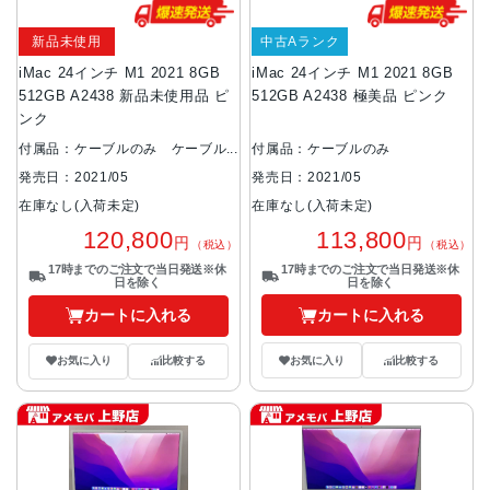
新品未使用
中古Aランク
iMac 24インチ M1 2021 8GB
iMac 24インチ M1 2021 8GB
512GB A2438 新品未使用品 ピ
512GB A2438 極美品 ピンク
ンク
付属品：ケーブルのみ ケーブル
付属品：ケーブルのみ
は中古品となります。
発売日：2021/05
発売日：2021/05
在庫なし(入荷未定)
在庫なし(入荷未定)
113,800
120,800
円
円
（税込）
（税込）
17時までのご注文で当日発送※休
17時までのご注文で当日発送※休
日を除く
日を除く
カートに入れる
カートに入れる
お気に入り
比較する
お気に入り
比較する