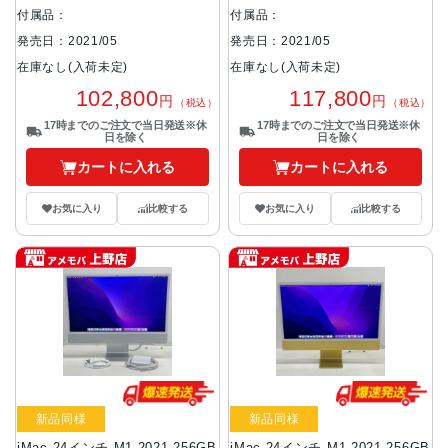
付属品：
付属品：
発売日：2021/05
発売日：2021/05
在庫なし(入荷未定)
在庫なし(入荷未定)
102,800
117,800
円
円
（税込）
（税込）
17時までのご注文で当日発送※休
17時までのご注文で当日発送※休
日を除く
日を除く
カートに入れる
カートに入れる
お気に入り
比較する
お気に入り
比較する
新品同様
新品同様