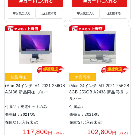
カートに入れる
カートに入れる
お気に入り
比較する
お気に入り
比較する
新品同様
新品同様
iMac 24インチ M1 2021 256GB
iMac 24インチ M1 2021 256GB
A2438 新品同様 ブルー
8GB 256GB A2438 新品同様 シ
ルバー
付属品：充電セットのみ
付属品：
発売日：2021/05
発売日：2021/05
在庫なし(入荷未定)
在庫なし(入荷未定)
117,800
102,800
円
円
（税込）
（税込）