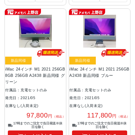
新品同様
新品同様
iMac 24インチ M1 2021 256GB
iMac 24インチ M1 2021 256GB
8GB 256GB A2438 新品同様 グ
A2438 新品同様 ブルー
リーン
付属品：充電セットのみ
付属品：充電セットのみ
発売日：2021/05
発売日：2021/05
在庫なし(入荷未定)
在庫なし(入荷未定)
97,800
117,800
円
円
（税込）
（税込）
17時までのご注文で当日発送※休
17時までのご注文で当日発送※休
日を除く
日を除く