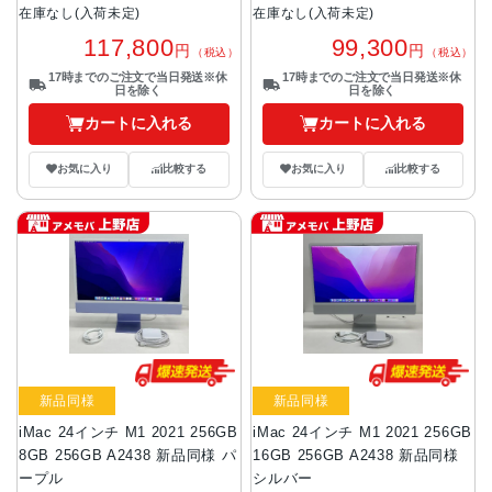
在庫なし(入荷未定)
在庫なし(入荷未定)
117,800
99,300
円
円
（税込）
（税込）
17時までのご注文で当日発送※休
17時までのご注文で当日発送※休
日を除く
日を除く
カートに入れる
カートに入れる
お気に入り
比較する
お気に入り
比較する
新品同様
新品同様
iMac 24インチ M1 2021 256GB
iMac 24インチ M1 2021 256GB
8GB 256GB A2438 新品同様 パ
16GB 256GB A2438 新品同様
ープル
シルバー