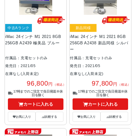
中古Aランク
新品同様
iMac 24インチ M1 2021 8GB
iMac 24インチ M1 2021 8GB
256GB A2439 極美品 ブルー
256GB A2438 新品同様 シルバ
ー
付属品：充電セットのみ
付属品：充電セットのみ
発売日：2021/05
発売日：2021/05
在庫なし(入荷未定)
在庫なし(入荷未定)
96,800
97,800
円
円
（税込）
（税込）
17時までのご注文で当日発送※休
17時までのご注文で当日発送※休
日を除く
日を除く
カートに入れる
カートに入れる
お気に入り
比較する
お気に入り
比較する