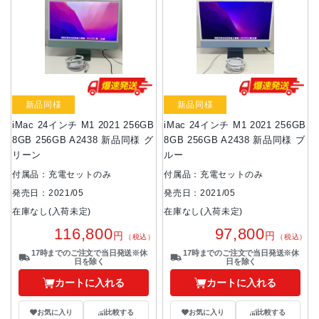
新品同様
新品同様
iMac 24インチ M1 2021 256GB
iMac 24インチ M1 2021 256GB
8GB 256GB A2438 新品同様 グ
8GB 256GB A2438 新品同様 ブ
リーン
ルー
付属品：充電セットのみ
付属品：充電セットのみ
発売日：2021/05
発売日：2021/05
在庫なし(入荷未定)
在庫なし(入荷未定)
116,800
97,800
円
円
（税込）
（税込）
17時までのご注文で当日発送※休
17時までのご注文で当日発送※休
日を除く
日を除く
カートに入れる
カートに入れる
お気に入り
比較する
お気に入り
比較する