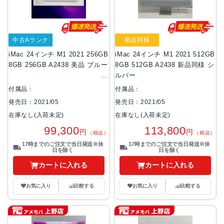
中古Aランク
新品同様
iMac 24インチ M1 2021 256GB
iMac 24インチ M1 2021 512GB
8GB 256GB A2438 美品 ブルー
8GB 512GB A2438 新品同様 シ
ルバー
付属品：
付属品：
発売日：2021/05
発売日：2021/05
在庫なし(入荷未定)
在庫なし(入荷未定)
99,300
113,800
円
円
（税込）
（税込）
17時までのご注文で当日発送※休
17時までのご注文で当日発送※休
日を除く
日を除く
カートに入れる
カートに入れる
お気に入り
比較する
お気に入り
比較する