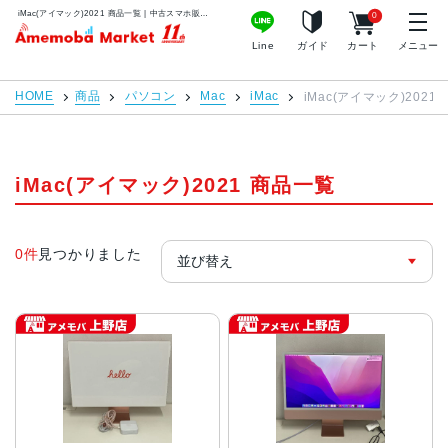
iMac(アイマック)2021 商品一覧 | 中古スマホ販売のアメモバマーケット
0
アメモバマーケット
Line
ガイド
カート
メニュー
HOME
商品
パソコン
Mac
iMac
iMac(アイマック)2021
iMac(アイマック)2021 商品一覧
0件
見つかりました