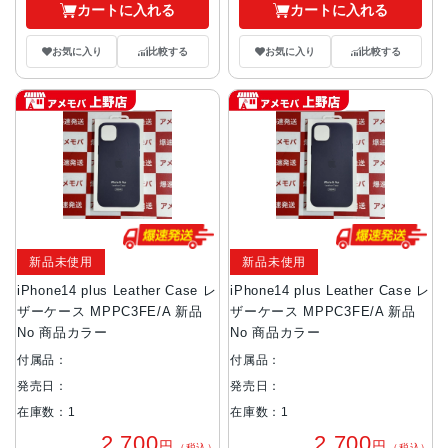
カートに入れる
カートに入れる
お気に入り
比較する
お気に入り
比較する
新品未使用
新品未使用
iPhone14 plus Leather Case レ
iPhone14 plus Leather Case レ
ザーケース MPPC3FE/A 新品
ザーケース MPPC3FE/A 新品
No 商品カラー
No 商品カラー
付属品：
付属品：
発売日：
発売日：
在庫数：1
在庫数：1
2,700
2,700
円
円
（税込）
（税込）