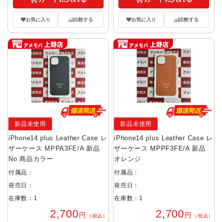
お気に入り
比較する
お気に入り
比較する
新品未使用
新品未使用
iPhone14 plus Leather Case レ
iPhone14 plus Leather Case レ
ザーケース MPPA3FE/A 新品
ザーケース MPPF3FE/A 新品
No 商品カラー
オレンジ
付属品：
付属品：
発売日：
発売日：
在庫数：1
在庫数：1
2,700
2,700
円
円
（税込）
（税込）