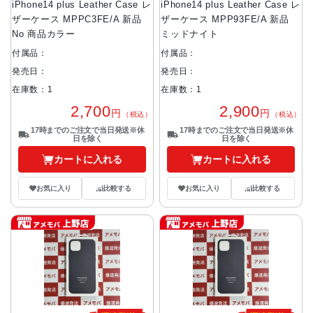
iPhone14 plus Leather Case レ
iPhone14 plus Leather Case レ
ザーケース MPPC3FE/A 新品
ザーケース MPP93FE/A 新品
No 商品カラー
ミッドナイト
付属品：
付属品：
発売日：
発売日：
在庫数：1
在庫数：1
2,700
2,900
円
円
（税込）
（税込）
17時までのご注文で当日発送※休
17時までのご注文で当日発送※休
日を除く
日を除く
カートに入れる
カートに入れる
お気に入り
比較する
お気に入り
比較する