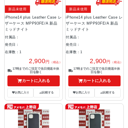
新品未使用
新品未使用
iPhone14 plus Leather Case レ
iPhone14 plus Leather Case レ
ザーケース MPP93FE/A 新品
ザーケース MPP93FE/A 新品
ミッドナイト
ミッドナイト
付属品：
付属品：
発売日：
発売日：
在庫数：1
在庫数：1
2,900
2,900
円
円
（税込）
（税込）
17時までのご注文で当日発送※休
17時までのご注文で当日発送※休
日を除く
日を除く
カートに入れる
カートに入れる
お気に入り
比較する
お気に入り
比較する