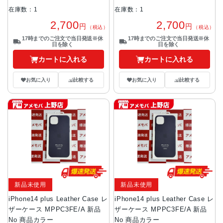
在庫数：1
在庫数：1
2,700
2,700
円
円
（税込）
（税込）
17時までのご注文で当日発送※休
17時までのご注文で当日発送※休
日を除く
日を除く
カートに入れる
カートに入れる
お気に入り
比較する
お気に入り
比較する
新品未使用
新品未使用
iPhone14 plus Leather Case レ
iPhone14 plus Leather Case レ
ザーケース MPPC3FE/A 新品
ザーケース MPPC3FE/A 新品
No 商品カラー
No 商品カラー