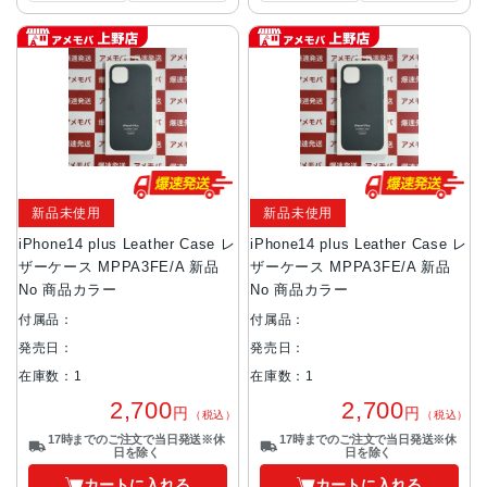
新品未使用
新品未使用
iPhone14 plus Leather Case レ
iPhone14 plus Leather Case レ
ザーケース MPPA3FE/A 新品
ザーケース MPPA3FE/A 新品
No 商品カラー
No 商品カラー
付属品：
付属品：
発売日：
発売日：
在庫数：1
在庫数：1
2,700
2,700
円
円
（税込）
（税込）
17時までのご注文で当日発送※休
17時までのご注文で当日発送※休
日を除く
日を除く
カートに入れる
カートに入れる