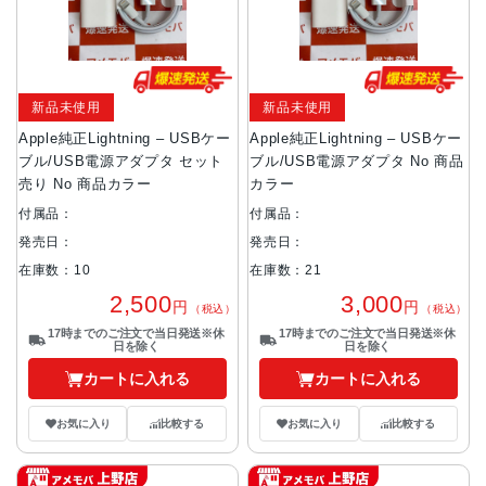
新品未使用
新品未使用
Apple純正Lightning – USBケー
Apple純正Lightning – USBケー
ブル/USB電源アダプタ セット
ブル/USB電源アダプタ No 商品
売り No 商品カラー
カラー
付属品：
付属品：
発売日：
発売日：
在庫数：10
在庫数：21
2,500
3,000
円
円
（税込）
（税込）
17時までのご注文で当日発送※休
17時までのご注文で当日発送※休
日を除く
日を除く
カートに入れる
カートに入れる
お気に入り
比較する
お気に入り
比較する