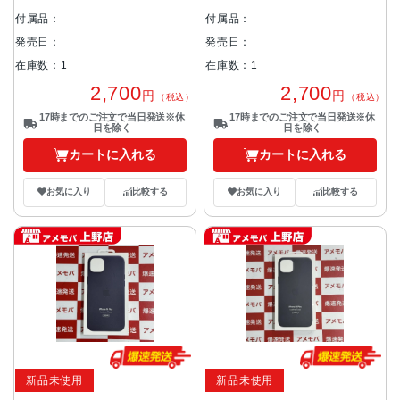
付属品：
付属品：
発売日：
発売日：
在庫数：1
在庫数：1
2,700
2,700
円
円
（税込）
（税込）
17時までのご注文で当日発送※休
17時までのご注文で当日発送※休
日を除く
日を除く
カートに入れる
カートに入れる
お気に入り
比較する
お気に入り
比較する
新品未使用
新品未使用