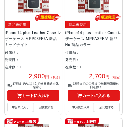
新品未使用
新品未使用
iPhone14 plus Leather Case レ
iPhone14 plus Leather Case レ
ザーケース MPP93FE/A 新品
ザーケース MPPA3FE/A 新品
ミッドナイト
No 商品カラー
付属品：
付属品：
発売日：
発売日：
在庫数：1
在庫数：1
2,900
2,700
円
円
（税込）
（税込）
17時までのご注文で当日発送※休
17時までのご注文で当日発送※休
日を除く
日を除く
カートに入れる
カートに入れる
お気に入り
比較する
お気に入り
比較する