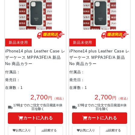
新品未使用
新品未使用
iPhone14 plus Leather Case レ
iPhone14 plus Leather Case レ
ザーケース MPPA3FE/A 新品
ザーケース MPPA3FE/A 新品
No 商品カラー
No 商品カラー
付属品：
付属品：
発売日：
発売日：
在庫数：1
在庫数：1
2,700
2,700
円
円
（税込）
（税込）
17時までのご注文で当日発送※休
17時までのご注文で当日発送※休
日を除く
日を除く
カートに入れる
カートに入れる
お気に入り
比較する
お気に入り
比較する