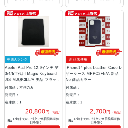
中古Aランク
新品未使用
Apple iPad Pro 12.9インチ 第
iPhone14 plus Leather Case レ
3/4/5世代用 Magic Keyboard
ザーケース MPPC3FE/A 新品
JIS MJQK3LL/A 美品 ブラック
No 商品カラー
付属品：本体のみ
付属品：
発売日：
発売日：
在庫数：1
在庫数：1
20,800
2,700
円
円
（税込）
（税込）
17時までのご注文で当日発送※休
17時までのご注文で当日発送※休
日を除く
日を除く