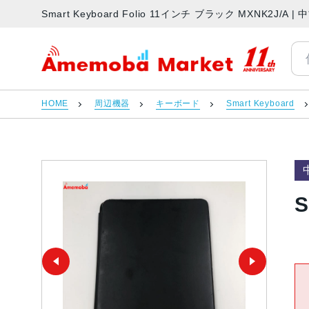
Smart Keyboard Folio 11インチ ブラック MXNK2
アメモバマーケット
HOME
周辺機器
キーボード
Smart Keyboard
S