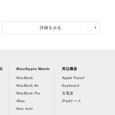
詳細をみる
別
Mac/Apple Watch
周辺機器
MacBook
Apple Pencil
MacBook Air
Keyboard
MacBook Pro
充電器
iMac
iPadケース
Mac mini