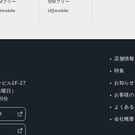
IMフリー
SIMフリー
mobile
UQmobile
店舗情報
特集
お知らせ
ビル1F-27
第3水曜日）
お客様の
0分
よくある
ト
会社概要