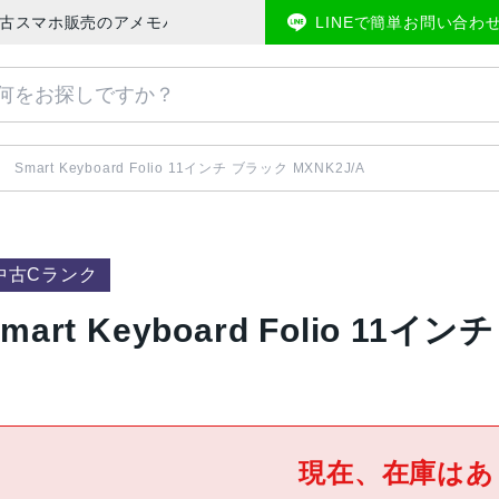
J/A | 中古スマホ販売のアメモバマーケット
LINEで簡単お問い合わ
Smart Keyboard Folio 11インチ ブラック MXNK2J/A
中古Cランク
mart Keyboard Folio 11イ
現在、在庫はあ