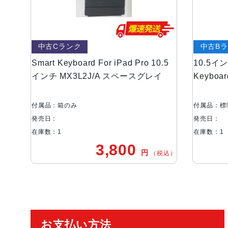
中古Cランク
中古B
Smart Keyboard For iPad Pro 10.5
10.5イン
インチ MX3L2J/A スペースグレイ
Keyboa
付属品：箱のみ
付属品：標
発売日：
発売日：
在庫数：1
在庫数：1
3,800
円
（税込）
ご利用ガイド
お支払い方法