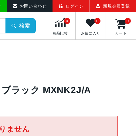
せ
お問い合わせ
ログイン
新規会員登録
0
0
0
検索
商品比較
お気に入り
カート
ンチ ブラック MXNK2J/A
りません