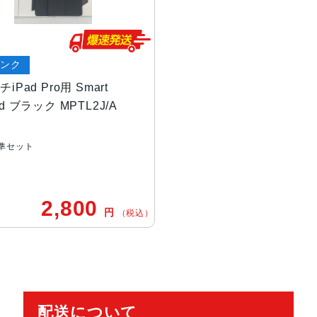
ランク
チiPad Pro用 Smart
rd ブラック MPTL2J/A
準セット
2,800
円
（税込）
配送について