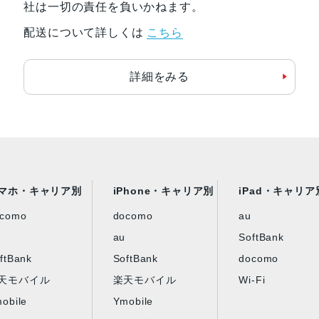
社は一切の責任を負いかねます。
配送について詳しくは
こちら
詳細をみる
マホ・キャリア別
iPhone・キャリア別
iPad・キャリア
ocomo
docomo
au
au
SoftBank
ftBank
SoftBank
docomo
天モバイル
楽天モバイル
Wi-Fi
obile
Ymobile