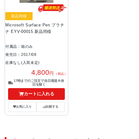
新品同様
Microsoft Surface Pen プラチ
ナ EYV-00015 新品同様
付属品：箱のみ
発売日：2017/08
在庫なし(入荷未定)
4,800
円
（税込）
17時までのご注文で当日発送※休
日を除く
カートに入れる
お気に入り
比較する