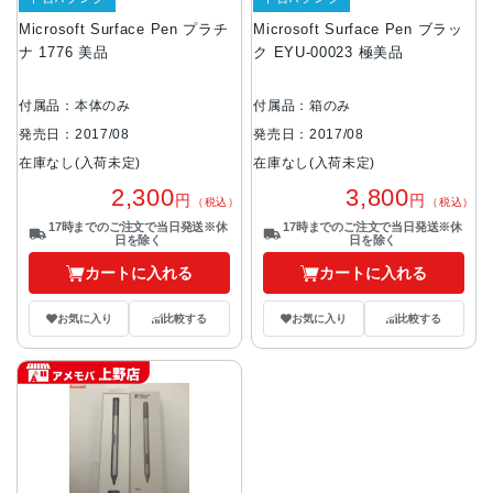
Microsoft Surface Pen プラチ
Microsoft Surface Pen ブラッ
ナ 1776 美品
ク EYU-00023 極美品
付属品：本体のみ
付属品：箱のみ
発売日：2017/08
発売日：2017/08
在庫なし(入荷未定)
在庫なし(入荷未定)
2,300
3,800
円
円
（税込）
（税込）
17時までのご注文で当日発送※休
17時までのご注文で当日発送※休
日を除く
日を除く
カートに入れる
カートに入れる
お気に入り
比較する
お気に入り
比較する