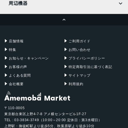
周辺機器
MacBook Pro
iMac
ページトップへ
Apple Pencil
Keyboard
Mac mini
Mac Studio
充電器
iPadケース
Mac Pro
Apple Watch
店舗情報
ご利用ガイド
特集
お問い合わせ
お知らせ・キャンペーン
プライバシーポリシー
お客様の声
特定商取引法に基づく表記
よくある質問
サイトマップ
会社概要
利用規約
〒110-0005
東京都台東区上野4-7-8 アメ横センタービル1F-27
TEL : 03-3834-3749（10:00～20:00 定休日：第3水曜日）
上野駅・御徒町駅より徒歩5分、秋葉原駅より徒歩10分