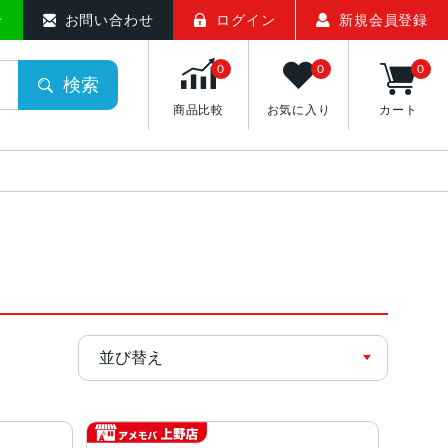
せ
お問い合わせ
ログイン
新規会員登録
0
0
0
検索
商品比較
お気に入り
カート