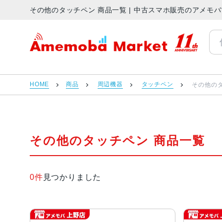
その他のタッチペン 商品一覧 | 中古スマホ販売のアメモ
アメモバマーケット
HOME
商品
周辺機器
タッチペン
その他の
その他のタッチペン 商品一覧
0件
見つかりました