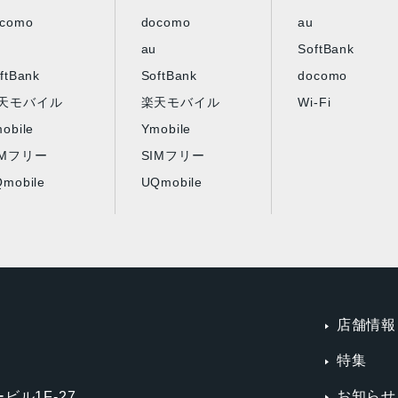
ocomo
docomo
au
au
SoftBank
ftBank
SoftBank
docomo
天モバイル
楽天モバイル
Wi-Fi
obile
Ymobile
IMフリー
SIMフリー
mobile
UQmobile
店舗情報
特集
お知らせ
ビル1F-27