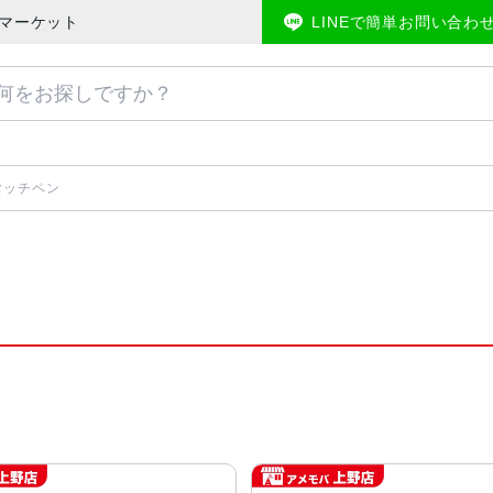
バマーケット
LINEで簡単お問い合わ
タッチペン