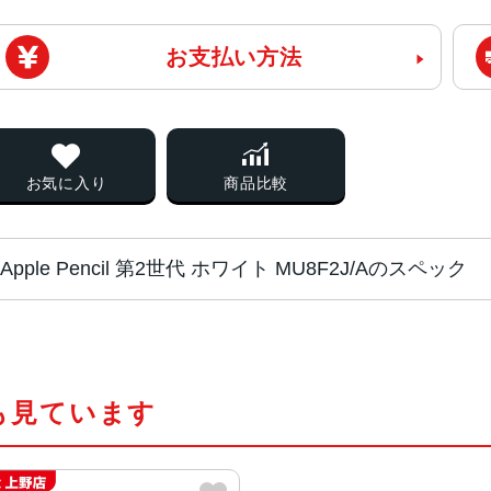
お支払い方法
お気に入り
商品比較
Apple Pencil 第2世代 ホワイト MU8F2J/Aのスペック
対応機種
iPad Pro（12.9インチ）（第4世代
iPad Pro（11インチ）（第2世代)
も見ています
iPad Pro（11インチ）（第1世代)
iPad Pro（12.9インチ）（第3世代
iPad Air（第4世代）