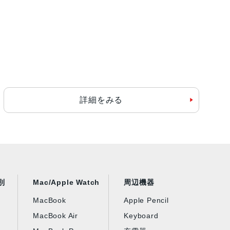
詳細をみる
別
Mac/Apple Watch
周辺機器
MacBook
Apple Pencil
MacBook Air
Keyboard