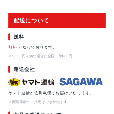
配送について
送料
無料
となっております。
※5,000円未満の場合に全国一律600円
運送会社
ヤマト運輸か佐川急便でお届けいたします。
※配送業者のご指定はできかねます。