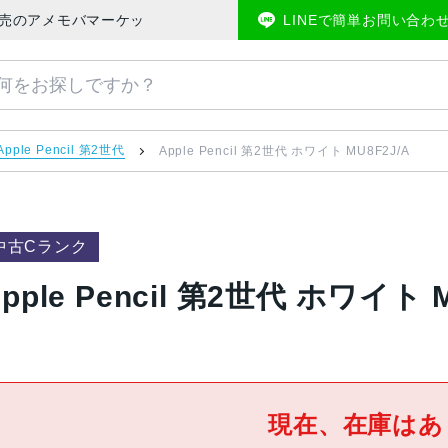
スマホ販売のアメモバマーケット
LINEで簡単お問い合わ
Apple Pencil 第2世代
Apple Pencil 第2世代 ホワイト MU8F2J/A
中古Cランク
pple Pencil 第2世代 ホワイト M
現在、在庫はあ