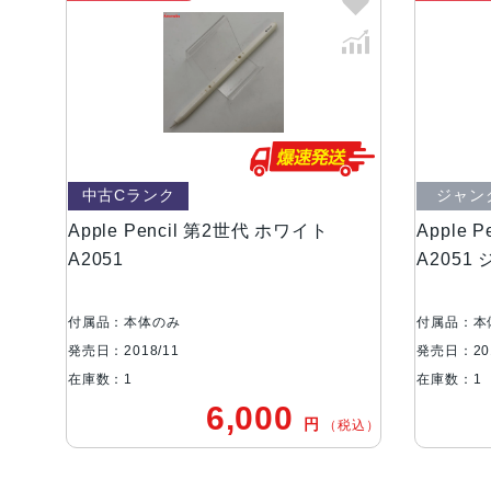
中古Cランク
ジャン
Apple Pencil 第2世代 ホワイト
Apple 
A2051
A2051
付属品：本体のみ
付属品：本
発売日：2018/11
発売日：201
在庫数：1
在庫数：1
6,000
円
（税込）