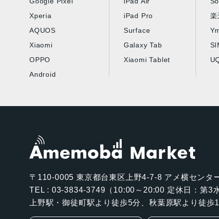
Google Pixel
iPad Air
So
Xperia
iPad Pro
楽
AQUOS
Surface
Ym
Xiaomi
Galaxy Tab
S
OPPO
Xiaomi Tablet
UQ
Android
〒110-0005
東京都台東区上野4-7-8 アメ横センター
TEL : 03-3834-3749（10:00～20:00 定休日：
上野駅・御徒町駅より徒歩5分、秋葉原駅より徒歩1