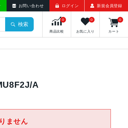
せ
お問い合わせ
ログイン
新規会員登録
0
0
0
検索
商品比較
お気に入り
カート
U8F2J/A
りません