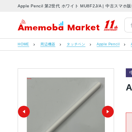
Apple Pencil 第2世代 ホワイト MU8F2J/A | 中古
アメモバマーケット
HOME
周辺機器
タッチペン
Apple Pencil
A