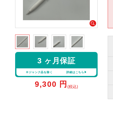
3 ヶ月保証
※ジャンク品を除く
詳細はこちら
9,300
円
(税込)