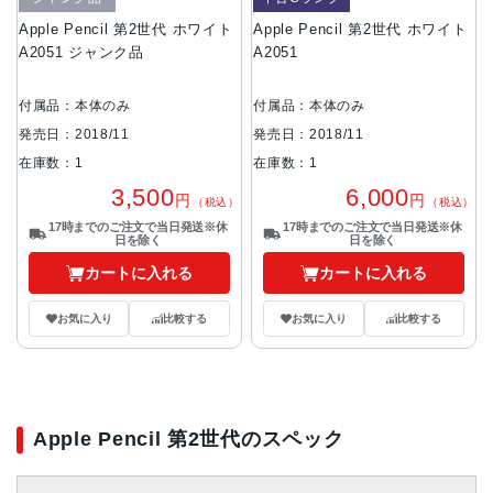
Apple Pencil 第2世代 ホワイト
Apple Pencil 第2世代 ホワイト
A2051 ジャンク品
A2051
付属品：本体のみ
付属品：本体のみ
発売日：2018/11
発売日：2018/11
在庫数：1
在庫数：1
3,500
6,000
円
円
（税込）
（税込）
17時までのご注文で当日発送※休
17時までのご注文で当日発送※休
日を除く
日を除く
カートに入れる
カートに入れる
お気に入り
比較する
お気に入り
比較する
Apple Pencil 第2世代のスペック