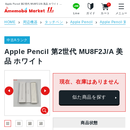
Apple Pencil 第2世代 MU8F2J/A 美品 ホワイト | 中古スマホ販売のアメモバマーケット
0
アメモバマーケット
Line
ガイド
カート
メニュー
HOME
周辺機器
タッチペン
Apple Pencil
Apple Pencil 
中古Aランク
Apple Pencil 第2世代 MU8F2J/A 美
品 ホワイト
現在、在庫はありません
似た商品を探す
商品状態