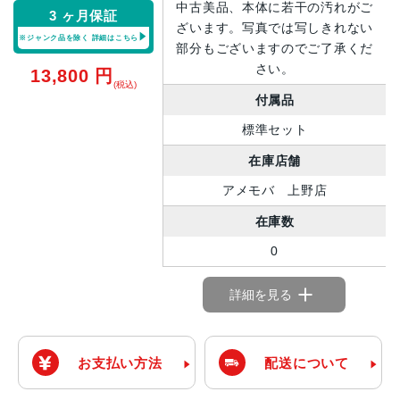
中古美品、本体に若干の汚れがご
3 ヶ月保証
ざいます。写真では写しきれない
※ジャンク品を除く
詳細はこちら
部分もございますのでご了承くだ
さい。
13,800
円
(税込)
付属品
標準セット
在庫店舗
アメモバ 上野店
在庫数
0
詳細を見る
お支払い方法
配送について