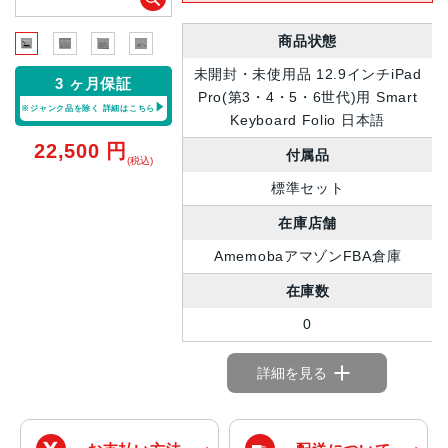
商品状態
未開封・未使用品 12.9インチiPad
3 ヶ月保証
Pro(第3・4・5・6世代)用 Smart
※ジャンク品を除く
詳細はこちら
Keyboard Folio 日本語
22,500
円
付属品
(税込)
標準セット
在庫店舗
AmemobaアマゾンFBA倉庫
在庫数
0
詳細を見る