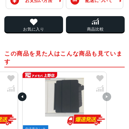
お支払い方法
配送について
お気に入り
商品比較
この商品を見た人はこんな商品も見ていま
す
中古Bランク