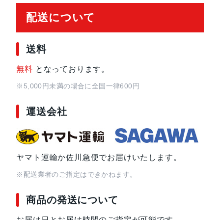
配送について
送料
無料
となっております。
※5,000円未満の場合に全国一律600円
運送会社
ヤマト運輸か佐川急便でお届けいたします。
※配送業者のご指定はできかねます。
商品の発送について
お届け日とお届け時間のご指定が可能です。