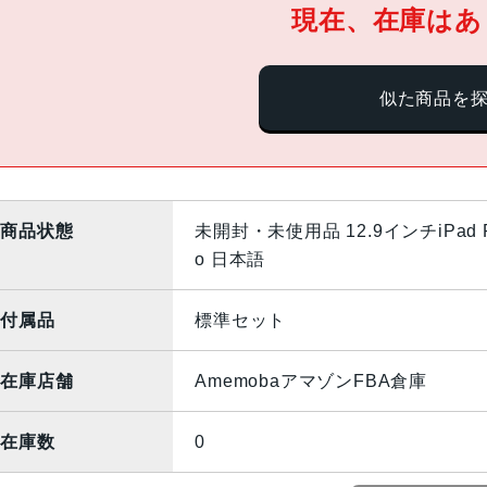
現在、在庫はあ
似た商品を
商品状態
未開封・未使用品 12.9インチiPad Pro
o 日本語
付属品
標準セット
在庫店舗
AmemobaアマゾンFBA倉庫
在庫数
0