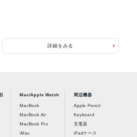
詳細をみる
別
Mac/Apple Watch
周辺機器
MacBook
Apple Pencil
MacBook Air
Keyboard
MacBook Pro
充電器
iMac
iPadケース