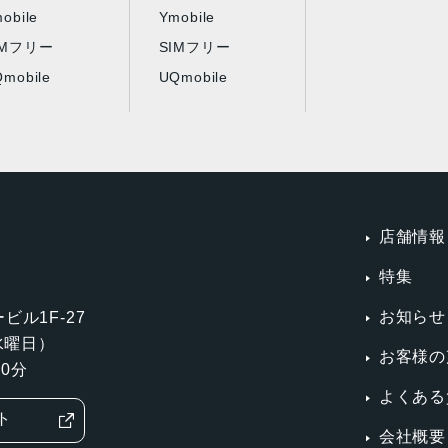
obile
Ymobile
IMフリー
SIMフリー
mobile
UQmobile
店舗情報
特集
お知らせ
ビル1F-27
第3水曜日）
お客様の
0分
よくある
ト
会社概要