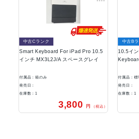
中古Cランク
中古B
Smart Keyboard For iPad Pro 10.5
10.5イン
インチ MX3L2J/A スペースグレイ
Keyboa
付属品：箱のみ
付属品：標
発売日：
発売日：
在庫数：1
在庫数：1
3,800
円
（税込）
ご利用ガイド