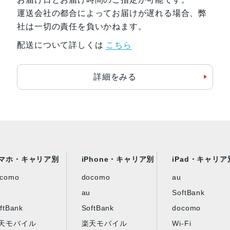
運送会社の都合によってお届けが遅れる場合、弊
社は一切の責任を負いかねます。
配送について詳しくは
こちら
詳細をみる
マホ・キャリア別
iPhone・キャリア別
iPad・キャリア
ocomo
docomo
au
au
SoftBank
ftBank
SoftBank
docomo
天モバイル
楽天モバイル
Wi-Fi