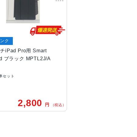
ランク
チiPad Pro用 Smart
rd ブラック MPTL2J/A
準セット
2,800
円
（税込）