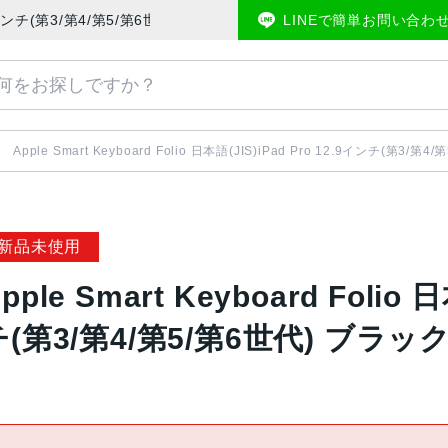
 Pro 12.9インチ(第3/第4/第5/第6世代) ブラック系 MXNL2J/A | 中
LINEで簡単お問い合わ
Apple Smart Keyboard Folio 日本語(JIS)iPad Pro 12.9インチ(第3/
新品未使用
pple Smart Keyboard Folio 
チ(第3/第4/第5/第6世代) ブラック