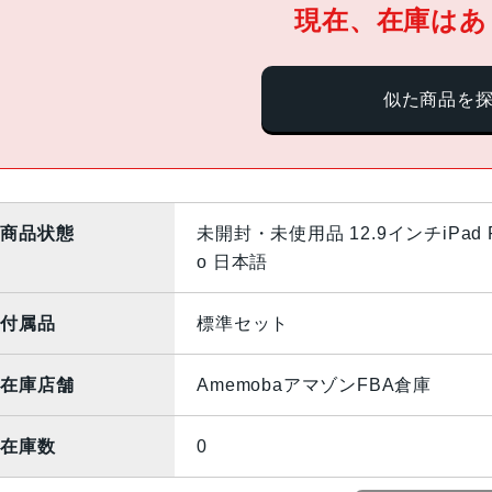
現在、在庫はあ
似た商品を
商品状態
未開封・未使用品 12.9インチiPad Pro
o 日本語
付属品
標準セット
在庫店舗
AmemobaアマゾンFBA倉庫
在庫数
0