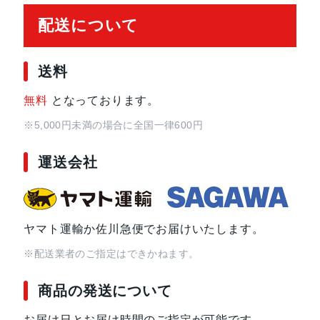
配送について
送料
無料
となっております。
※5,000円未満の場合に全国一律600円
運送会社
ヤマト運輸か佐川急便でお届けいたします。
※配送業者のご指定はできかねます。
商品の発送について
お届け日とお届け時間のご指定が可能です。