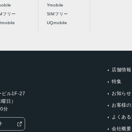
obile
Ymobile
IMフリー
SIMフリー
mobile
UQmobile
店舗情報
特集
お知らせ
ビル1F-27
第3水曜日）
お客様の
0分
よくある
ト
会社概要