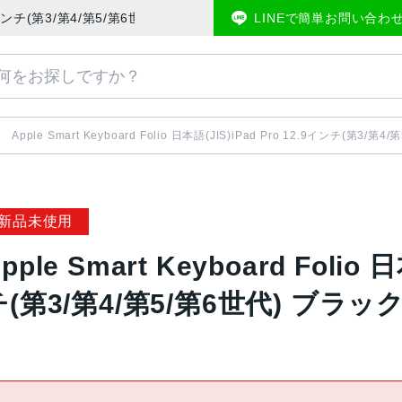
 Pro 12.9インチ(第3/第4/第5/第6世代) ブラック系 MXNL2J/A | 中
LINEで簡単お問い合わ
Apple Smart Keyboard Folio 日本語(JIS)iPad Pro 12.9インチ(第3/
新品未使用
pple Smart Keyboard Folio 
チ(第3/第4/第5/第6世代) ブラック