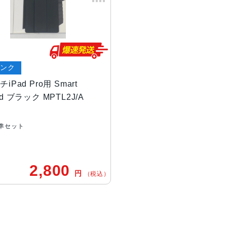
ランク
チiPad Pro用 Smart
rd ブラック MPTL2J/A
準セット
2,800
円
（税込）