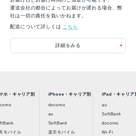
運送会社の都合によってお届けが遅れる場合、弊
社は一切の責任を負いかねます。
配送について詳しくは
こちら
詳細をみる
マホ・キャリア別
iPhone・キャリア別
iPad・キャリア
ocomo
docomo
au
au
SoftBank
ftBank
SoftBank
docomo
天モバイル
楽天モバイル
Wi-Fi