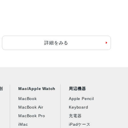
詳細をみる
別
Mac/Apple Watch
周辺機器
MacBook
Apple Pencil
MacBook Air
Keyboard
MacBook Pro
充電器
iMac
iPadケース