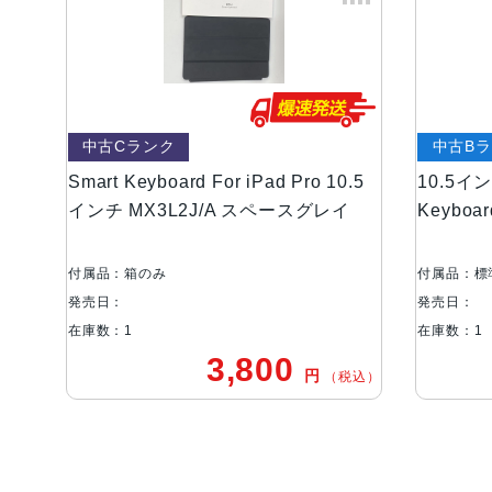
中古Cランク
中古B
Smart Keyboard For iPad Pro 10.5
10.5イン
インチ MX3L2J/A スペースグレイ
Keyboa
付属品：箱のみ
付属品：標
発売日：
発売日：
在庫数：1
在庫数：1
3,800
円
（税込）
ご利用ガイド