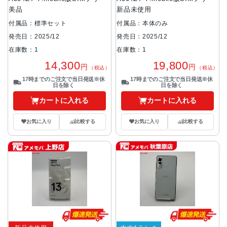
美品
新品未使用
付属品：標準セット
付属品：本体のみ
発売日：2025/12
発売日：2025/12
在庫数：1
在庫数：1
14,300
19,800
円
円
（税込）
（税込）
17時までのご注文で当日発送※休
17時までのご注文で当日発送※休
日を除く
日を除く
カートに入れる
カートに入れる
お気に入り
比較する
お気に入り
比較する