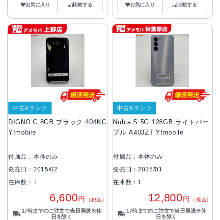
お気に入り
比較する
お気に入り
比較する
中古Aランク
中古Aランク
DIGNO C 8GB ブラック 404KC
Nubia S 5G 128GB ライトパー
Y!mobile
プル A403ZT Y!mobile
付属品：本体のみ
付属品：本体のみ
発売日：2015/02
発売日：2025/01
在庫数：1
在庫数：1
6,600
12,800
円
円
（税込）
（税込）
17時までのご注文で当日発送※休
17時までのご注文で当日発送※休
日を除く
日を除く