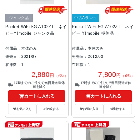
ジャンク品
中古Aランク
Pocket WiFi 5G A102ZT - ネイ
Pocket WiFi 5G A102ZT - ネイ
ビーY!mobile ジャンク品
ビー Y!mobile 極美品
付属品：本体のみ
付属品：本体のみ
発売日：2021/07
発売日：2012/03
在庫数：1
在庫数：1
2,880
7,800
円
円
（税込）
（税込）
17時までのご注文で当日発送※休
17時までのご注文で当日発送※休
日を除く
日を除く
カートに入れる
カートに入れる
お気に入り
比較する
お気に入り
比較する