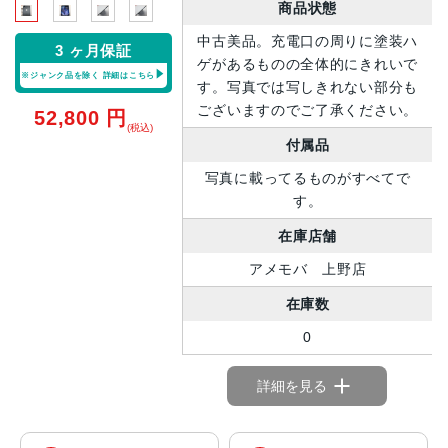
商品状態
中古美品。充電口の周りに塗装ハ
3 ヶ月保証
ゲがあるものの全体的にきれいで
※ジャンク品を除く
詳細はこちら
す。写真では写しきれない部分も
ございますのでご了承ください。
52,800
円
(税込)
付属品
写真に載ってるものがすべてで
す。
在庫店舗
アメモバ 上野店
在庫数
0
詳細を見る