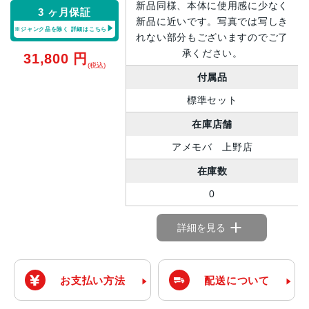
新品同様、本体に使用感に少なく
3 ヶ月保証
新品に近いです。写真では写しき
※ジャンク品を除く
詳細はこちら
れない部分もございますのでご了
承ください。
31,800
円
(税込)
付属品
標準セット
在庫店舗
アメモバ 上野店
在庫数
0
詳細を見る
お支払い方法
配送について