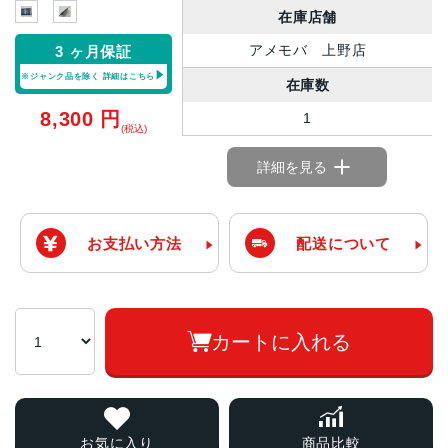
在庫店舗
アメモバ 上野店
3 ヶ月保証
※ジャンク品を除く
詳細はこちら
在庫数
8,300
円
1
(税込)
詳細を見る
お支払い方法
配送について
カートに入れる
お気に入り
商品比較