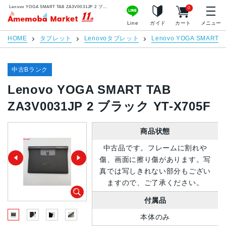
Lenovo YOGA SMART TAB ZA3V0031JP 2 ブラック YT-X705F | 中古スマホ販売のアメモバマーケット
0
アメモバマーケット
Line
ガイド
カート
メニュー
HOME
タブレット
Lenovoタブレット
Lenovo YOGA SMART T
中古Bランク
Lenovo YOGA SMART TAB
ZA3V0031JP 2 ブラック YT-X705F
商品状態
中古品です。フレームに割れや
傷、画面に擦り傷があります。写
真では写しきれない部分もござい
ますので、ご了承ください。
付属品
本体のみ