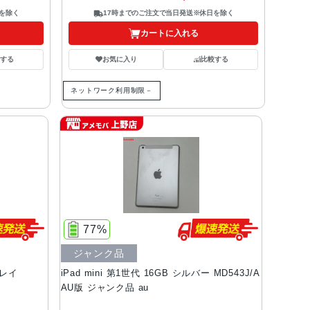
を除く
17時までのご注文で当日発送※休日を除く
カートに入れる
する
お気に入り
比較する
ネットワーク利用制限－
77%
ジャンク品
グレイ
iPad mini 第1世代 16GB シルバー MD543J/A
AU版 ジャンク品 au