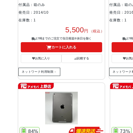
付属品：箱のみ
付属品：箱の
発売日：2014/10
発売日：2016
在庫数：1
在庫数：1
5,500
円
（税込）
17時までのご注文で当日発送※休日を除く
17
カートに入れる
お気に入り
比較する
お気
ネットワーク利用制限－
ネットワーク
84%
73%