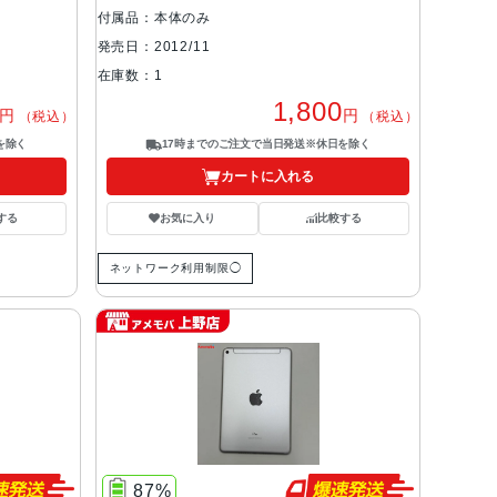
付属品：本体のみ
発売日：2012/11
在庫数：1
1,800
円
円
（税込）
（税込）
を除く
17時までのご注文で当日発送※休日を除く
カートに入れる
する
お気に入り
比較する
ネットワーク利用制限◯
87%