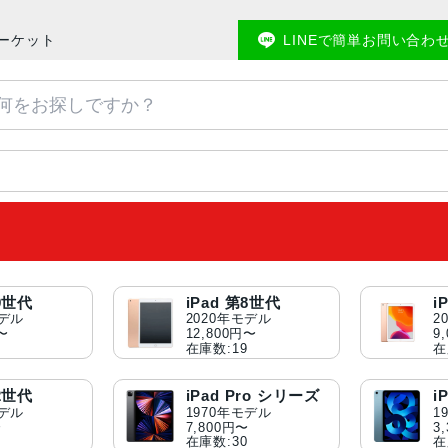
マーケット
LINEで簡単お問い合わ
第9世代
iPad 第8世代
i
モデル
2020年モデル
2
円〜
12,800円〜
9
在庫数:19
在
第2世代
iPad Pro シリーズ
i
モデル
1970年モデル
1
〜
7,800円〜
3
在庫数:30
在