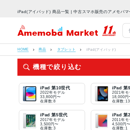
iPad(アイパッド) 商品一覧 | 中古スマホ販売のアメモバ
アメモバマーケット
HOME
商品
タブレット
iPad(アイパッド)
機種で絞り込む
iPad 第10世代
iPad 
2022年モデル
2021年
33,800円〜
18,000
在庫数:8
在庫数:13
iPad 第5世代
iPad 
2017年モデル
2011年
3,500円〜
4,500円
在庫数:3
在庫数:1