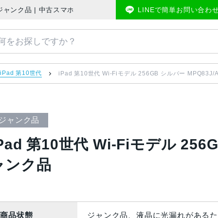
3J/A ジャンク品 | 中古スマホ販売のアメモバマーケット
LINEで簡単お問い合わ
iPad 第10世代
iPad 第10世代 Wi-Fiモデル 256GB シルバー MPQ83J
ジャンク品
Pad 第10世代 Wi-Fiモデル 256
ャンク品
商品状態
ジャンク品、液晶に光漏れがあるた