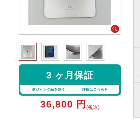
3 ヶ月保証
※ジャンク品を除く
詳細はこちら
36,800
円
(税込)