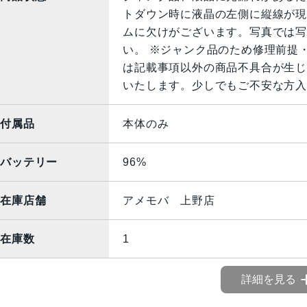
トダウン時に液晶の左側に縦線が現
ムに欠けがございます。写真では写
い。 ※ジャンク品のため修理前提
は記載事項以外の商品不具合が生じ
いたします。少しでもご不安な方入
付属品
本体のみ
バッテリー
96%
在庫店舗
アメモバ 上野店
在庫数
1
詳細を見る