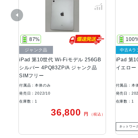
87%
100
ジャンク品
中古Aラ
iPad 第10世代 Wi-Fiモデル 256GB
iPad 第
シルバー 4PQ83ZP/A ジャンク品
イエロー 
SIMフリー
付属品：本体のみ
付属品：本
発売日：2022/10
発売日：202
在庫数：1
在庫数：1
36,800
円
（税込）
ネットワー