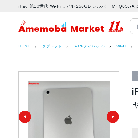
iPad 第10世代 Wi-Fiモデル 256GB シルバー MPQ8
アメモバマーケット
HOME
タブレット
iPad(アイパッド)
Wi-Fi
i