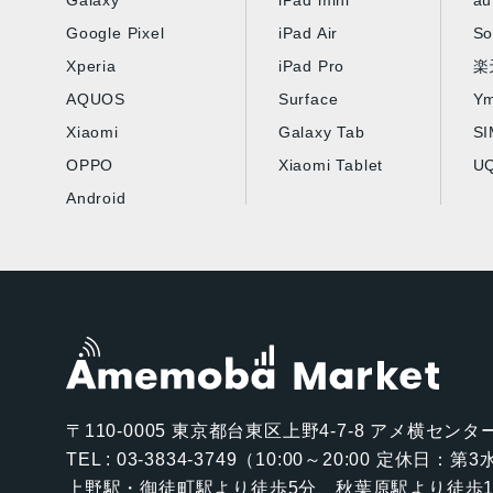
Galaxy
iPad mini
au
Google Pixel
iPad Air
So
Xperia
iPad Pro
楽
AQUOS
Surface
Ym
Xiaomi
Galaxy Tab
S
OPPO
Xiaomi Tablet
UQ
Android
〒110-0005
東京都台東区上野4-7-8 アメ横センター
TEL : 03-3834-3749（10:00～20:00 定休日：
上野駅・御徒町駅より徒歩5分、秋葉原駅より徒歩1