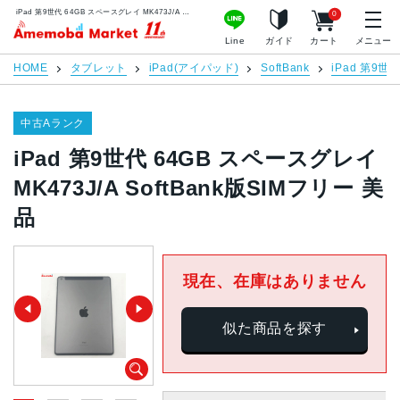
iPad 第9世代 64GB スペースグレイ MK473J/A SoftBank版SIMフリー 美品 | 中古スマホ販売のアメモバマーケット
0
アメモバマーケット
Line
ガイド
カート
メニュー
HOME
タブレット
iPad(アイパッド)
SoftBank
iPad 第9世
中古Aランク
iPad 第9世代 64GB スペースグレイ
MK473J/A SoftBank版SIMフリー 美
品
現在、在庫はありません
似た商品を探す