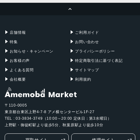
ページトップへ
Apple Pencil
Keyboard
Mac mini
Mac Studio
充電器
iPadケース
Mac Pro
Apple Watch
店舗情報
ご利用ガイド
特集
お問い合わせ
お知らせ・キャンペーン
プライバシーポリシー
お客様の声
特定商取引法に基づく表記
よくある質問
サイトマップ
会社概要
利用規約
〒110-0005
東京都台東区上野4-7-8 アメ横センタービル1F-27
TEL : 03-3834-3749（10:00～20:00 定休日：第3水曜日）
上野駅・御徒町駅より徒歩5分、秋葉原駅より徒歩10分