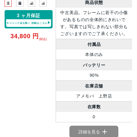
商品状態
中古美品。フレームに若干の小傷
3 ヶ月保証
があるものの全体的にきれいで
※ジャンク品を除く
詳細はこちら
す。写真では写しきれない部分も
ございますのでご了承ください。
34,800
円
(税込)
付属品
本体のみ
バッテリー
90%
在庫店舗
アメモバ 上野店
在庫数
0
詳細を見る