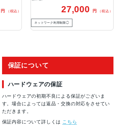
27,000
18,500
円
（税込）
利用制限◯
ネットワーク利用制限－
保証について
ハードウェアの保証
ムポリマーバッテリー内蔵
ハードウェアの初期不良による保証がございま
ビデオ再生、オーディオ再生：最大10時間
す。場合によっては返品・交換の対応をさせてい
由でコンピュータを使って充電
ただきます。
保証内容について詳しくは
こちら