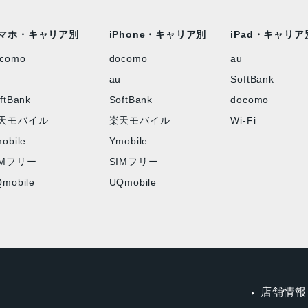
マホ・キャリア別
iPhone・キャリア別
iPad・キャリア
ocomo
docomo
au
au
SoftBank
ftBank
SoftBank
docomo
天モバイル
楽天モバイル
Wi-Fi
obile
Ymobile
IMフリー
SIMフリー
mobile
UQmobile
店舗情報