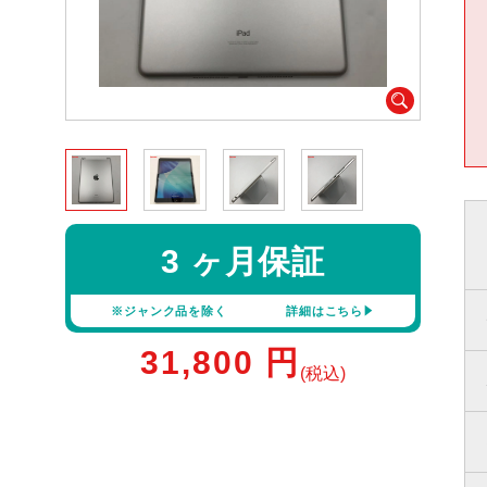
3 ヶ月保証
※ジャンク品を除く
詳細はこちら
31,800
円
(税込)