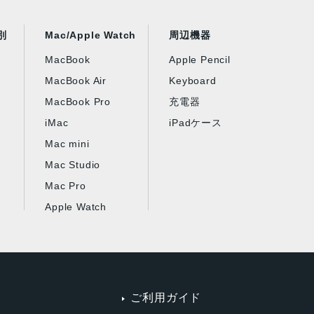
別
Mac/Apple Watch
周辺機器
MacBook
Apple Pencil
MacBook Air
Keyboard
MacBook Pro
充電器
iMac
iPadケース
Mac mini
Mac Studio
Mac Pro
Apple Watch
ご利用ガイド