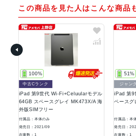
この商品を見た人はこんな商品
51%
ジャンク品
-Fi+Celuularモデル
iPad 第9世代 Wi-Fiモデル 64GB 
レイ MK473X/A 海
ペースグレイ MK2K3X/A ジャン
付属品：本体のみ
発売日：2021/09
在庫数：1