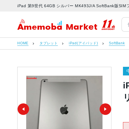
iPad 第9世代 64GB シルバー MK493J/A SoftBa
アメモバマーケット
HOME
タブレット
iPad(アイパッド)
SoftBank
i