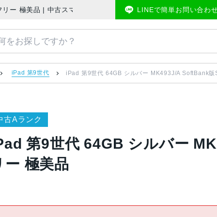
nk版SIMフリー 極美品 | 中古スマホ販売のアメモバマーケット
LINEで簡単お問い合わ
iPad 第9世代
iPad 第9世代 64GB シルバー MK493J/A SoftBan
中古Aランク
Pad 第9世代 64GB シルバー MK4
リー 極美品