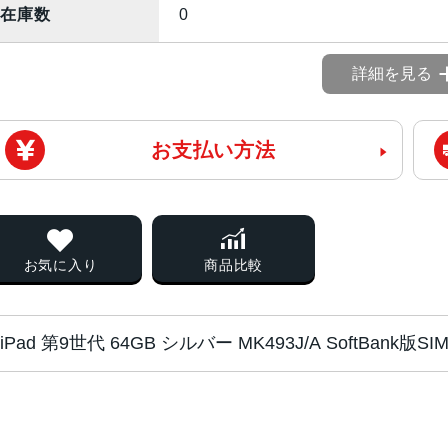
在庫数
0
詳細を見る
お支払い方法
お気に入り
商品比較
iPad 第9世代 64GB シルバー MK493J/A SoftBan
チップ・プロセッ
64ビットアーキテクチャ搭載A13 Bi
サー
Neural Engine