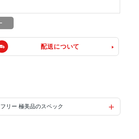
配送について
k版SIMフリー 極美品のスペック
onicチップ