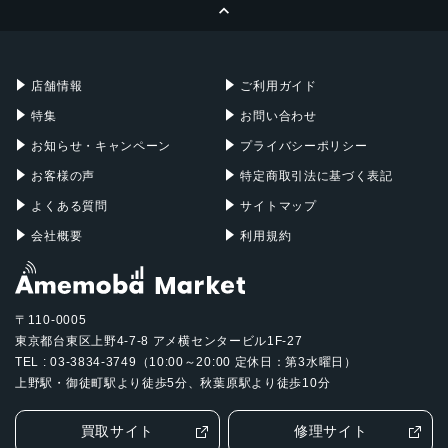
ページトップへ
Apple Pencil
Keyboard
Mac mini
Mac Studio
充電器
iPadケース
Mac Pro
Apple Watch
店舗情報
ご利用ガイド
特集
お問い合わせ
お知らせ・キャンペーン
プライバシーポリシー
お客様の声
特定商取引法に基づく表記
よくある質問
サイトマップ
会社概要
利用規約
〒110-0005
東京都台東区上野4-7-8 アメ横センタービル1F-27
TEL : 03-3834-3749（10:00～20:00 定休日：第3水曜日）
上野駅・御徒町駅より徒歩5分、秋葉原駅より徒歩10分
買取サイト
修理サイト