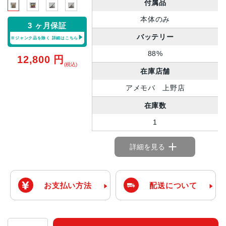
付属品
本体のみ
3 ヶ月保証
バッテリー
※ジャンク品を除く
詳細はこちら
88%
12,800
円
(税込)
在庫店舗
アメモバ 上野店
在庫数
1
詳細を見る
お支払い方法
配送について