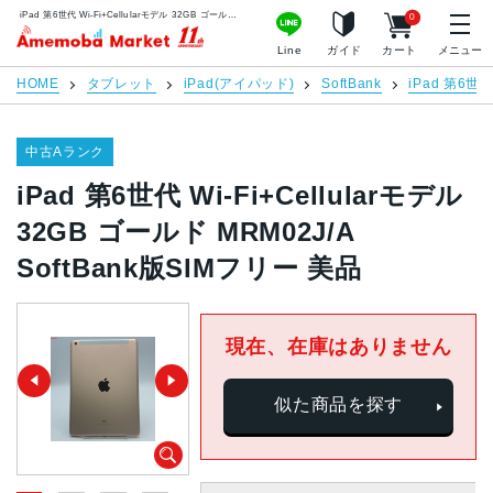
iPad 第6世代 Wi-Fi+Cellularモデル 32GB ゴールド MRM02J/A SoftBank版SIMフリー 美品 | 中古スマホ販売のアメモバマーケット
0
アメモバマーケット
Line
ガイド
カート
メニュー
HOME
タブレット
iPad(アイパッド)
SoftBank
iPad 第6世
中古Aランク
iPad 第6世代 Wi-Fi+Cellularモデル
32GB ゴールド MRM02J/A
SoftBank版SIMフリー 美品
現在、在庫はありません
似た商品を探す