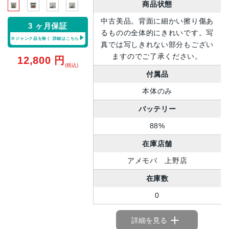
商品状態
中古美品。背面に細かい擦り傷あ
3 ヶ月保証
るものの全体的にきれいです。写
※ジャンク品を除く
詳細はこちら
真では写しきれない部分もござい
ますのでご了承ください。
12,800
円
(税込)
付属品
本体のみ
バッテリー
88%
在庫店舗
アメモバ 上野店
在庫数
0
詳細を見る