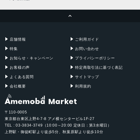
MacBook Pro
iMac
ページトップへ
Apple Pencil
Keyboard
Mac mini
Mac Studio
充電器
iPadケース
Mac Pro
Apple Watch
店舗情報
ご利用ガイド
特集
お問い合わせ
お知らせ・キャンペーン
プライバシーポリシー
お客様の声
特定商取引法に基づく表記
よくある質問
サイトマップ
会社概要
利用規約
〒110-0005
東京都台東区上野4-7-8 アメ横センタービル1F-27
TEL : 03-3834-3749（10:00～20:00 定休日：第3水曜日）
上野駅・御徒町駅より徒歩5分、秋葉原駅より徒歩10分