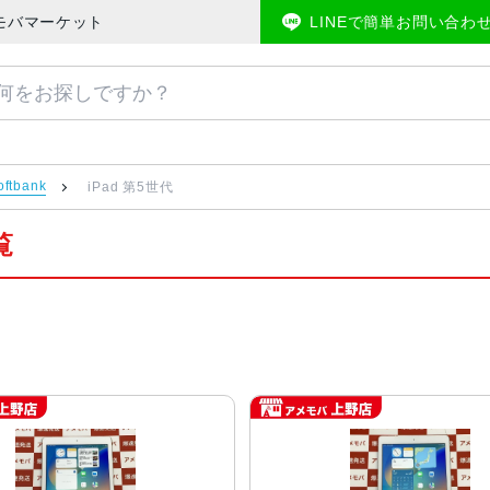
アメモバマーケット
LINEで簡単お問い合わ
oftbank
iPad 第5世代
覧