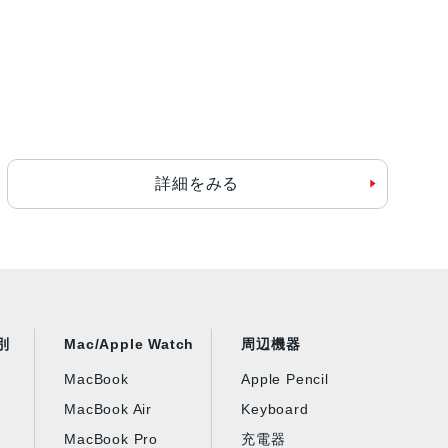
詳細をみる
別
Mac/Apple Watch
周辺機器
MacBook
Apple Pencil
MacBook Air
Keyboard
MacBook Pro
充電器