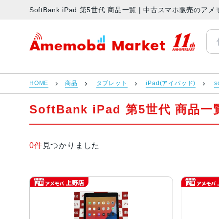
SoftBank iPad 第5世代 商品一覧 | 中古スマホ販売の
アメモバマーケット
HOME
商品
タブレット
iPad(アイパッド)
s
SoftBank iPad 第5世代 商品一
0件
見つかりました