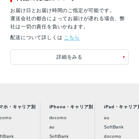
お届け日とお届け時間のご指定が可能です。
運送会社の都合によってお届けが遅れる場合、弊
社は一切の責任を負いかねます。
配送について詳しくは
こちら
詳細をみる
マホ・キャリア別
iPhone・キャリア別
iPad・キャリア
ocomo
docomo
au
au
SoftBank
ftBank
SoftBank
docomo