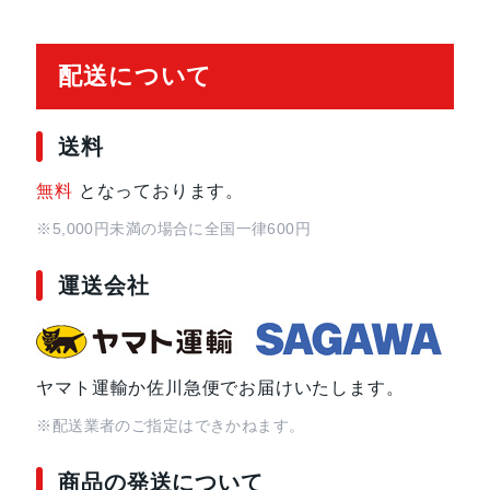
配送について
送料
無料
となっております。
※5,000円未満の場合に全国一律600円
運送会社
ヤマト運輸か佐川急便でお届けいたします。
※配送業者のご指定はできかねます。
商品の発送について