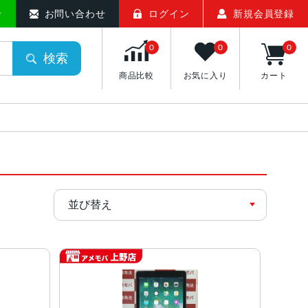
せ
お問い合わせ
ログイン
新規会員登録
0
0
0
検索
商品比較
お気に入り
カート