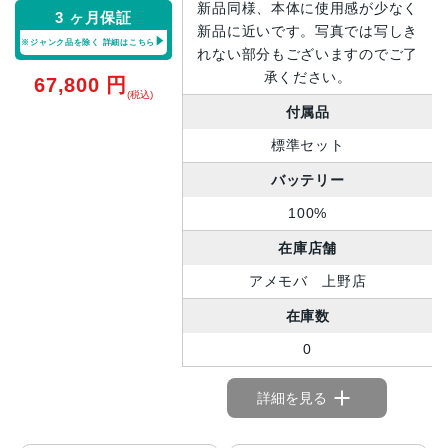
新品同様、本体に使用感が少なく
3 ヶ月保証
新品に近いです。写真では写しき
※ジャンク品を除く
詳細はこちら
れない部分もございますのでご了
承ください。
67,800
円
(税込)
付属品
標準セット
バッテリー
100%
在庫店舗
アメモバ 上野店
在庫数
0
詳細を見る