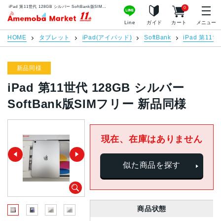
iPad 第11世代 128GB シルバー SoftBank版SIMフリー 新品同様 | 中古スマホ販売のアメモバマーケット
0
アメモバマーケット
Line
ガイド
カート
メニュー
HOME
タブレット
iPad(アイパッド)
SoftBank
iPad 第11世
新品同様
iPad 第11世代 128GB シルバー
SoftBank版SIMフリー 新品同様
現在、在庫はありません
似た商品を探す
商品状態