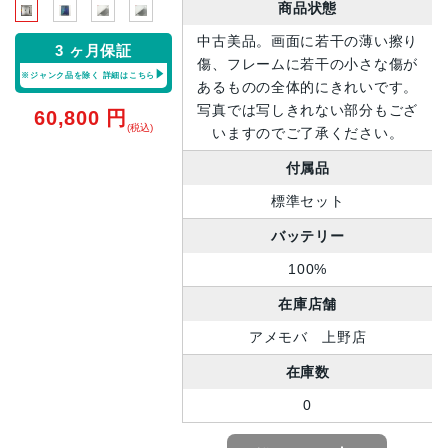
商品状態
中古美品。画面に若干の薄い擦り
3 ヶ月保証
傷、フレームに若干の小さな傷が
※ジャンク品を除く
詳細はこちら
あるものの全体的にきれいです。
写真では写しきれない部分もござ
60,800
円
(税込)
いますのでご了承ください。
付属品
標準セット
バッテリー
100%
在庫店舗
アメモバ 上野店
在庫数
0