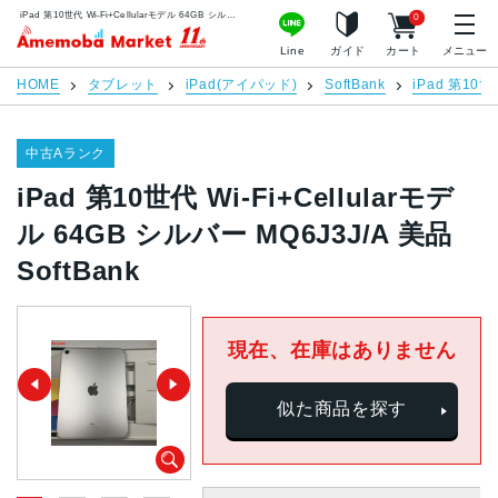
iPad 第10世代 Wi-Fi+Cellularモデル 64GB シルバー MQ6J3J/A 美品 SoftBank | 中古スマホ販売のアメモバマーケット
0
アメモバマーケット
Line
ガイド
カート
メニュー
HOME
タブレット
iPad(アイパッド)
SoftBank
iPad 第10世
中古Aランク
iPad 第10世代 Wi-Fi+Cellularモデ
ル 64GB シルバー MQ6J3J/A 美品
SoftBank
現在、在庫はありません
似た商品を探す