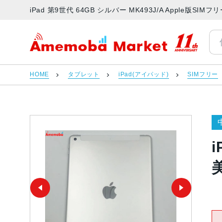
iPad 第9世代 64GB シルバー MK493J/A Apple版
アメモバマーケット
HOME
タブレット
iPad(アイパッド)
SIMフリー
i