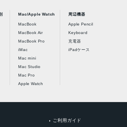
別
Mac/Apple Watch
周辺機器
MacBook
Apple Pencil
MacBook Air
Keyboard
MacBook Pro
充電器
iMac
iPadケース
Mac mini
Mac Studio
Mac Pro
Apple Watch
ご利用ガイド