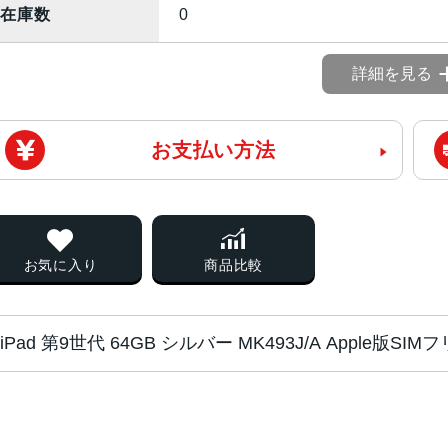
在庫数
0
詳細を見る
お支払い方法
お気に入り
商品比較
iPad 第9世代 64GB シルバー MK493J/A Appl
チップ・プロセッ
64ビットアーキテクチャ搭載A13 Bi
サー
Neural Engine