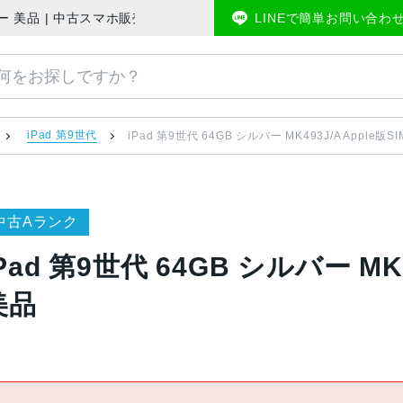
SIMフリー 美品 | 中古スマホ販売のアメモバマーケット
LINEで簡単お問い合わ
iPad 第9世代
iPad 第9世代 64GB シルバー MK493J/A Apple版
中古Aランク
Pad 第9世代 64GB シルバー MK
美品