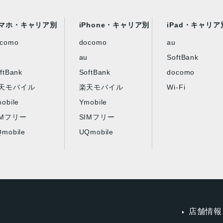
マホ・キャリア別
iPhone・キャリア別
iPad・キャリア
ocomo
docomo
au
au
SoftBank
ftBank
SoftBank
docomo
天モバイル
楽天モバイル
Wi-Fi
obile
Ymobile
IMフリー
SIMフリー
mobile
UQmobile
店舗情報