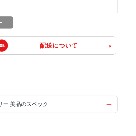
配送について
e版SIMフリー 美品のスペック
onicチップ