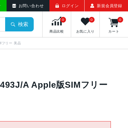
せ
お問い合わせ
ログイン
新規会員登録
0
0
0
検索
商品比較
お気に入り
カート
SIMフリー 美品
493J/A Apple版SIMフリー