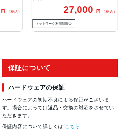
27,000
18,50
円
（税込）
ク利用制限◯
ネットワーク利用制限－
保証について
ハードウェアの保証
ムポリマーバッテリー内蔵
ハードウェアの初期不良による保証がございま
ビデオ再生、オーディオ再生：最大10時間
す。場合によっては返品・交換の対応をさせてい
由でコンピュータを使って充電
ただきます。
保証内容について詳しくは
こちら