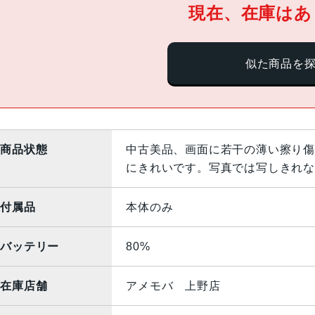
現在、在庫はあ
似た商品を
商品状態
中古美品、画面に若干の薄い擦り傷
にきれいです。写真では写しきれな
付属品
本体のみ
バッテリー
80%
在庫店舗
アメモバ 上野店