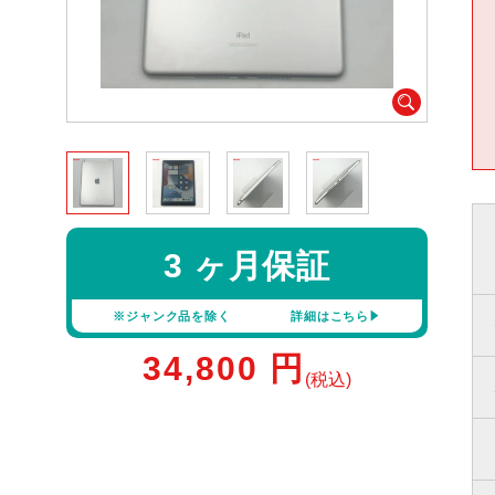
3 ヶ月保証
※ジャンク品を除く
詳細はこちら
34,800
円
(税込)