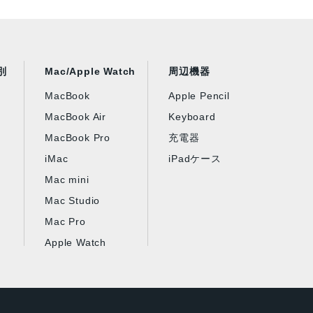
別
Mac/Apple Watch
周辺機器
MacBook
Apple Pencil
MacBook Air
Keyboard
MacBook Pro
充電器
iMac
iPadケース
Mac mini
Mac Studio
Mac Pro
Apple Watch