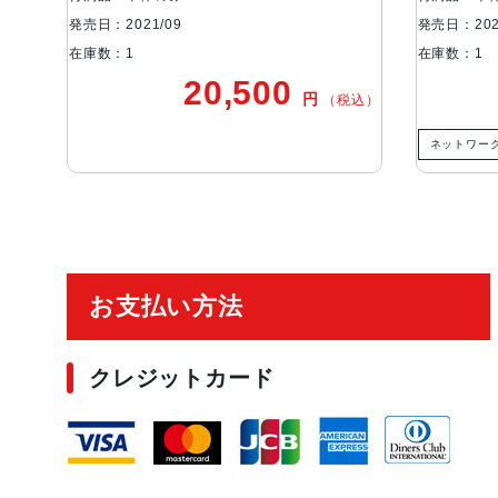
発売日：2021/09
発売日：202
在庫数：1
在庫数：1
20,500
円
税込）
（税込）
ネットワー
ご利用ガイド
お支払い方法
クレジットカード