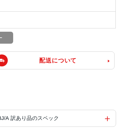
配送について
2K3J/A 訳あり品のスペック