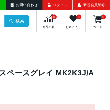
せ
お問い合わせ
ログイン
新規会員登録
0
0
0
検索
商品比較
お気に入り
カート
B スペースグレイ MK2K3J/A