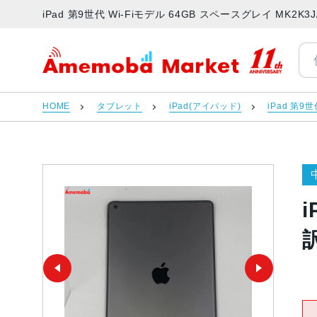
iPad 第9世代 Wi-Fiモデル 64GB スペースグレイ MK
アメモバマーケット
HOME
タブレット
iPad(アイパッド)
iPad 第9世