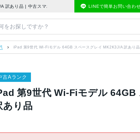
2K3J/A 訳あり品 | 中古スマホ販売のアメモバマーケット
LINEで簡単お問い合わ
代
iPad 第9世代 Wi-Fiモデル 64GB スペースグレイ MK2K3J/A 訳あり品
中古Aランク
iPad 第9世代 Wi-Fiモデル 64G
訳あり品