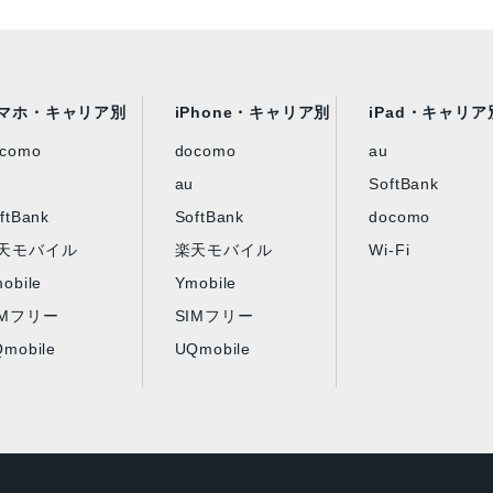
マホ・キャリア別
iPhone・キャリア別
iPad・キャリア
ocomo
docomo
au
au
SoftBank
ftBank
SoftBank
docomo
天モバイル
楽天モバイル
Wi-Fi
obile
Ymobile
IMフリー
SIMフリー
mobile
UQmobile