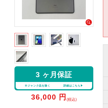
3 ヶ月保証
※ジャンク品を除く
詳細はこちら
36,000
円
(税込)