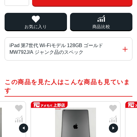
お気に入り
商品比較
iPad 第7世代 Wi-Fiモデル 128GB ゴールド
MW792J/A ジャンク品のスペック
チップ・プロセッサー
この商品を見た人はこんな商品も見ていま
A10 Fusionチップ
す
カラー
ゴールド、スペースグレイ、シルバー
サイズ
174.1（幅）×250.6（高さ）×7.5（奥行き）mm
液晶