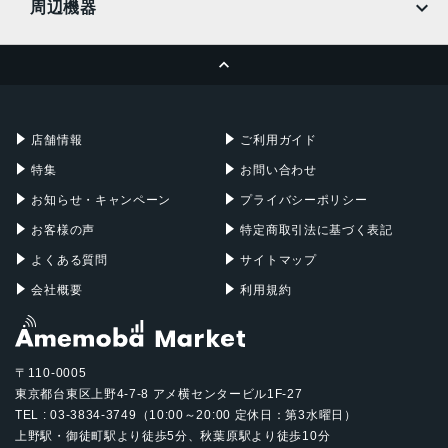
周辺機器
MacBook Pro
iMac
ページトップへ
Apple Pencil
Keyboard
Mac mini
Mac Studio
充電器
iPadケース
Mac Pro
Apple Watch
店舗情報
ご利用ガイド
特集
お問い合わせ
お知らせ・キャンペーン
プライバシーポリシー
お客様の声
特定商取引法に基づく表記
よくある質問
サイトマップ
会社概要
利用規約
〒110-0005
東京都台東区上野4-7-8 アメ横センタービル1F-27
TEL : 03-3834-3749（10:00～20:00 定休日：第3水曜日）
上野駅・御徒町駅より徒歩5分、秋葉原駅より徒歩10分