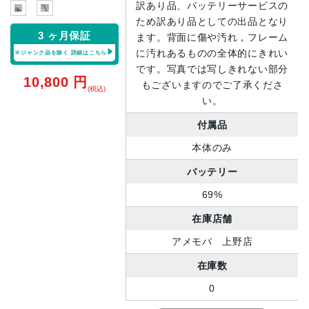
訳あり品、バッテリーサービスの
ため訳あり品としての出品となり
3 ヶ月保証
ます。背面に傷や汚れ，フレーム
に汚れあるものの全体的にきれい
※ジャンク品を除く
詳細はこちら
です。写真では写しきれない部分
10,800
円
もございますのでご了承くださ
(税込)
い。
付属品
本体のみ
バッテリー
69%
在庫店舗
アメモバ 上野店
在庫数
0