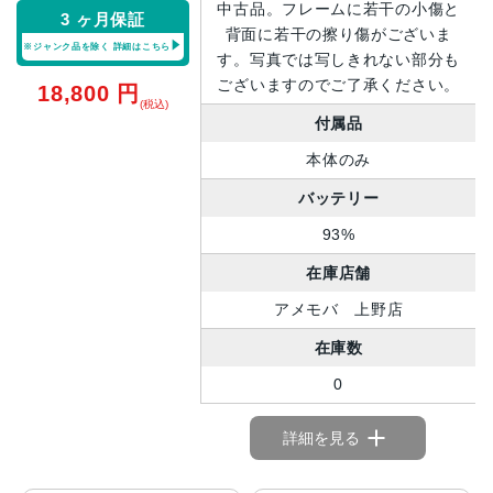
中古品。フレームに若干の小傷と
3 ヶ月保証
背面に若干の擦り傷がございま
※ジャンク品を除く
詳細はこちら
す。写真では写しきれない部分も
ございますのでご了承ください。
18,800
円
(税込)
付属品
本体のみ
バッテリー
93%
在庫店舗
アメモバ 上野店
在庫数
0
詳細を見る