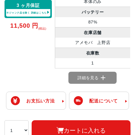
本体のみ
3 ヶ月保証
バッテリー
※ジャンク品を除く
詳細はこちら
87%
11,500
円
(税込)
在庫店舗
アメモバ 上野店
在庫数
1
詳細を見る
お支払い方法
配送について
カートに入れる