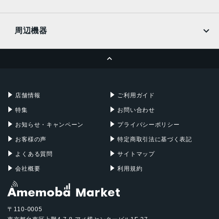
docomo
Wi-Fi
UQmobile
MacBook
MacBook Air
周辺機器
MacBook Pro
iMac
ページトップへ
Apple Pencil
Keyboard
Mac mini
Mac Studio
充電器
iPadケース
Mac Pro
Apple Watch
店舗情報
ご利用ガイド
特集
お問い合わせ
お知らせ・キャンペーン
プライバシーポリシー
お客様の声
特定商取引法に基づく表記
よくある質問
サイトマップ
会社概要
利用規約
〒110-0005