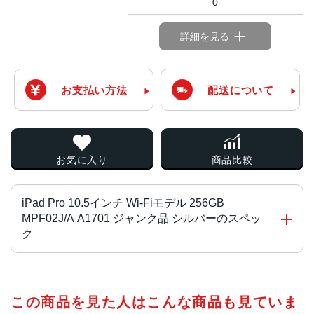
0
詳細を見る
お支払い方法
配送について
お気に入り
商品比較
iPad Pro 10.5インチ Wi-Fiモデル 256GB
MPF02J/A A1701 ジャンク品 シルバーのスペッ
ク
チップ・プロセッサー
この商品を見た人はこんな商品も見ていま
64ビットアーキテクチャ搭載A10X Fusionチップ