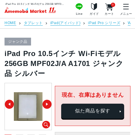
iPad Pro 10.5インチ Wi-Fiモデル 256GB MPF02J/A A1701 ジャンク品 シルバー | 中古スマホ販売のアメモバマーケット
0
アメモバマーケット
Line
ガイド
カート
メニュー
HOME
タブレット
iPad(アイパッド)
iPad Pro シリーズ
Wi-
ジャンク品
iPad Pro 10.5インチ Wi-Fiモデル
256GB MPF02J/A A1701 ジャンク
品 シルバー
現在、在庫はありません
似た商品を探す