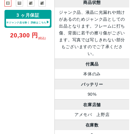
商品状態
ジャンク品、液晶に光漏れや焼け
3 ヶ月保証
があるのためジャンク品としての
※ジャンク品を除く
詳細はこちら
出品となります。フレームに打ち
傷、背面に若干の擦り傷がござい
20,300
円
(税込)
ます。写真では写しきれない部分
もございますのでご了承くださ
い。
付属品
本体のみ
バッテリー
90%
在庫店舗
アメモバ 上野店
在庫数