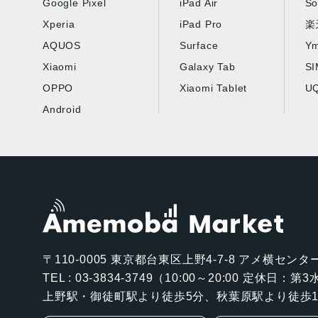
Google Pixel
iPad Air
So
Xperia
iPad Pro
楽
AQUOS
Surface
Ym
Xiaomi
Galaxy Tab
S
OPPO
Xiaomi Tablet
UQ
Android
〒110-0005
東京都台東区上野4-7-8 アメ横センター
TEL : 03-3834-3749（10:00～20:00 定休日：
上野駅・御徒町駅より徒歩5分、秋葉原駅より徒歩1