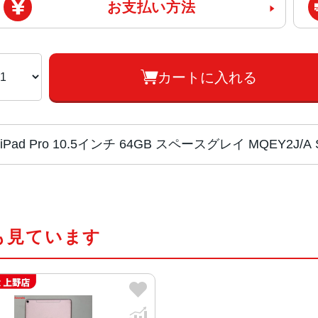
お支払い方法
カートに入れる
iPad Pro 10.5インチ 64GB スペースグレイ MQEY2
チップ・プロセッ
64ビットアーキテクチャ搭載A10X F
サー
組み込み型M10コプロセッサ
も見ています
カラー
ゴールド、スペースグレイ、シルバ
サイズ
250.6×174.1×6.1mm