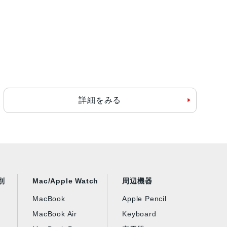
詳細をみる
別
Mac/Apple Watch
周辺機器
MacBook
Apple Pencil
MacBook Air
Keyboard