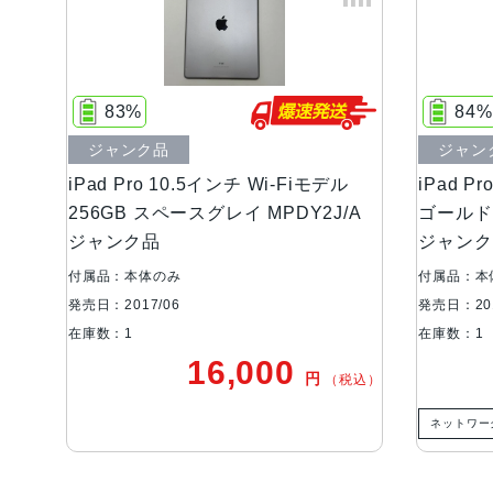
83%
84%
ジャンク品
ジャン
iPad Pro 10.5インチ Wi-Fiモデル
iPad P
256GB スペースグレイ MPDY2J/A
ゴールド 
ジャンク品
ジャンク
付属品：本体のみ
付属品：本
発売日：2017/06
発売日：201
在庫数：1
在庫数：1
16,000
円
（税込）
ネットワー