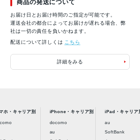
商品の発送について
お届け日とお届け時間のご指定が可能です。
運送会社の都合によってお届けが遅れる場合、弊
社は一切の責任を負いかねます。
配送について詳しくは
こちら
詳細をみる
マホ・キャリア別
iPhone・キャリア別
iPad・キャリア
ocomo
docomo
au
au
SoftBank