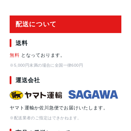
配送について
送料
無料
となっております。
※5,000円未満の場合に全国一律600円
運送会社
ヤマト運輸か佐川急便でお届けいたします。
※配送業者のご指定はできかねます。