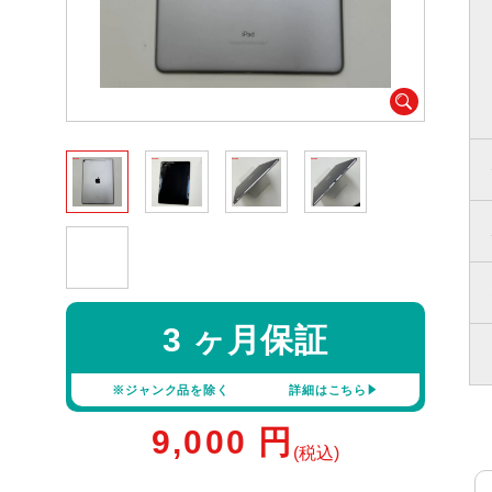
3 ヶ月保証
※ジャンク品を除く
詳細はこちら
9,000
円
(税込)