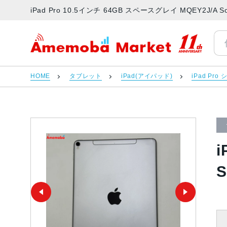
iPad Pro 10.5インチ 64GB スペースグレイ MQEY2
アメモバマーケット
HOME
タブレット
iPad(アイパッド)
iPad Pro
i