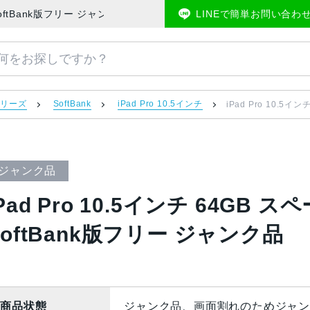
J/A SoftBank版フリー ジャンク品 | 中古スマホ販売のアメモバマーケッ
LINEで簡単お問い合わ
 シリーズ
SoftBank
iPad Pro 10.5インチ
iPad Pro 10.5
ジャンク品
Pad Pro 10.5インチ 64GB 
SoftBank版フリー ジャンク品
商品状態
ジャンク品、画面割れのためジャン