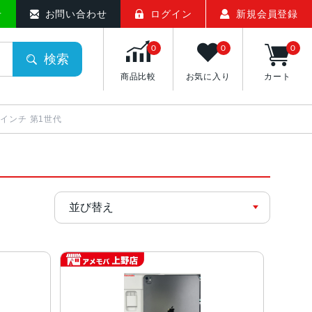
せ
お問い合わせ
ログイン
新規会員登録
0
0
0
検索
商品比較
お気に入り
カート
 13インチ 第1世代