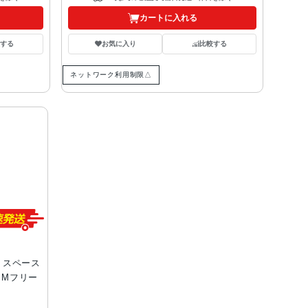
カートに入れる
する
お気に入り
比較する
ネットワーク利用制限△
GB スペース
SIMフリー