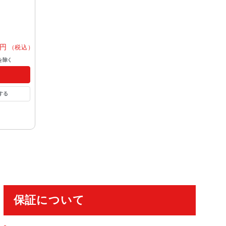
円
（税込）
を除く
する
保証について