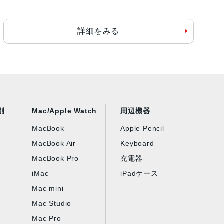
詳細をみる
別
Mac/Apple Watch
周辺機器
MacBook
Apple Pencil
MacBook Air
Keyboard
MacBook Pro
充電器
iMac
iPadケース
Mac mini
Mac Studio
Mac Pro