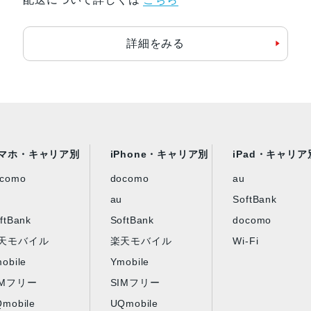
詳細をみる
マホ・キャリア別
iPhone・キャリア別
iPad・キャリア
ocomo
docomo
au
au
SoftBank
ftBank
SoftBank
docomo
天モバイル
楽天モバイル
Wi-Fi
obile
Ymobile
IMフリー
SIMフリー
mobile
UQmobile