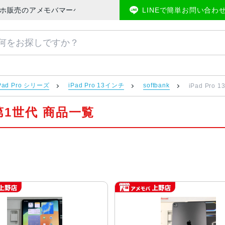
 中古スマホ販売のアメモバマーケット
LINEで簡単お問い合わ
Pad Pro シリーズ
iPad Pro 13インチ
softbank
iPad Pro
チ 第1世代 商品一覧