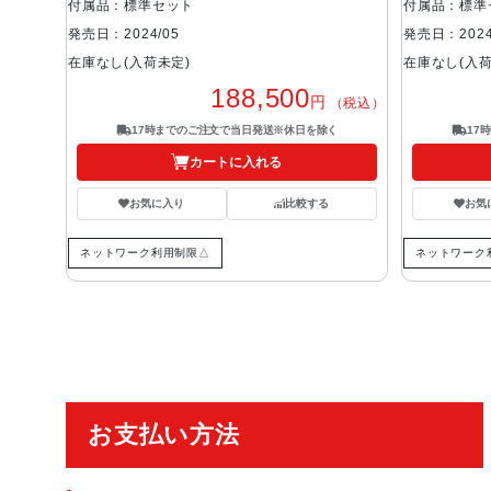
付属品：標準セット
付属品：標準
発売日：2024/05
発売日：2024
在庫なし(入荷未定)
在庫なし(入荷
188,500
円
（税込）
17時までのご注文で当日発送※休日を除く
17
カートに入れる
お気に入り
比較する
お気
ネットワーク利用制限△
ネットワーク
ご利用ガイド
お支払い方法