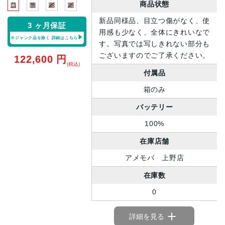
商品状態
新品同様品、目立つ傷がなく、使
3 ヶ月保証
用感も少なく、全体にきれいなで
※ジャンク品を除く
詳細はこちら
す。写真では写しきれない部分も
ございますのでご了承ください。
122,600
円
(税込)
付属品
箱のみ
バッテリー
100%
在庫店舗
アメモバ 上野店
在庫数
0
詳細を見る