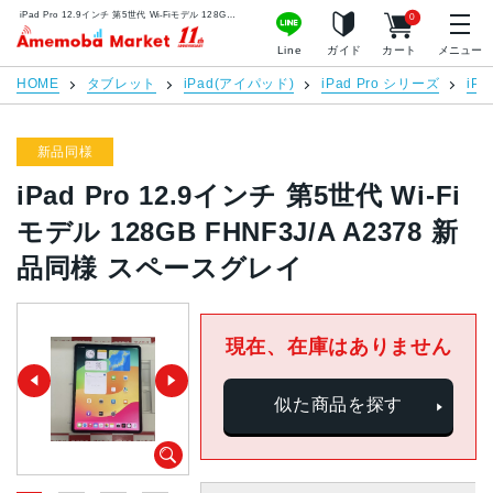
iPad Pro 12.9インチ 第5世代 Wi-Fiモデル 128GB FHNF3J/A A2378 新品同様 スペースグレイ | 中古スマホ販売のアメモバマーケット
0
アメモバマーケット
Line
ガイド
カート
メニュー
HOME
タブレット
iPad(アイパッド)
iPad Pro シリーズ
iPa
新品同様
iPad Pro 12.9インチ 第5世代 Wi-Fi
モデル 128GB FHNF3J/A A2378 新
品同様 スペースグレイ
現在、在庫はありません
似た商品を探す