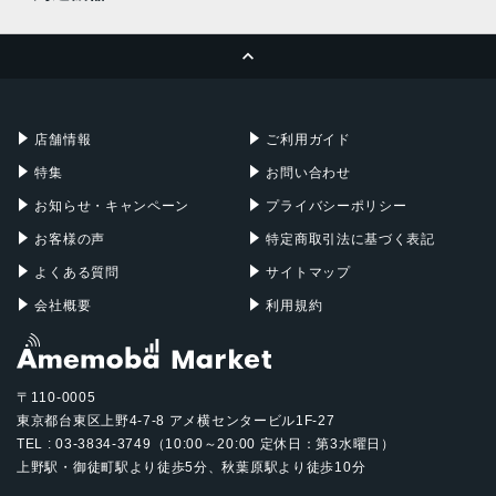
MacBook Pro
iMac
ページトップへ
Apple Pencil
Keyboard
Mac mini
Mac Studio
充電器
iPadケース
Mac Pro
Apple Watch
店舗情報
ご利用ガイド
特集
お問い合わせ
お知らせ・キャンペーン
プライバシーポリシー
お客様の声
特定商取引法に基づく表記
よくある質問
サイトマップ
会社概要
利用規約
〒110-0005
東京都台東区上野4-7-8 アメ横センタービル1F-27
TEL : 03-3834-3749（10:00～20:00 定休日：第3水曜日）
上野駅・御徒町駅より徒歩5分、秋葉原駅より徒歩10分