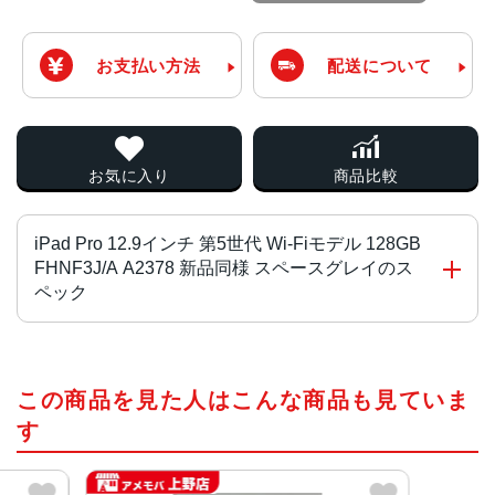
お支払い方法
配送について
お気に入り
商品比較
iPad Pro 12.9インチ 第5世代 Wi-Fiモデル 128GB
FHNF3J/A A2378 新品同様 スペースグレイのス
ペック
チップ・プロセッサー
この商品を見た人はこんな商品も見ていま
Apple M1 オクタコア
す
カラー
シルバー、スペースグレイ