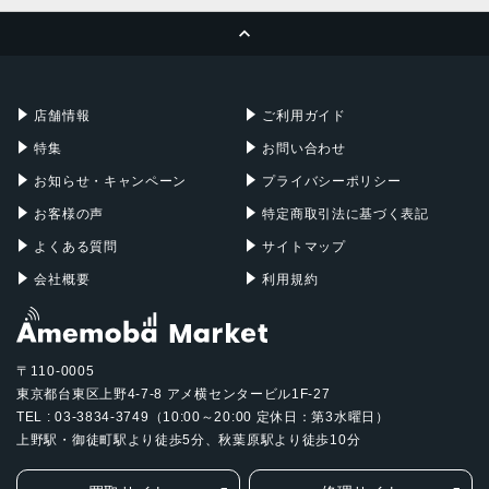
MacBook Pro
iMac
ページトップへ
Apple Pencil
Keyboard
Mac mini
Mac Studio
充電器
iPadケース
Mac Pro
Apple Watch
店舗情報
ご利用ガイド
特集
お問い合わせ
お知らせ・キャンペーン
プライバシーポリシー
お客様の声
特定商取引法に基づく表記
よくある質問
サイトマップ
会社概要
利用規約
〒110-0005
東京都台東区上野4-7-8 アメ横センタービル1F-27
TEL : 03-3834-3749（10:00～20:00 定休日：第3水曜日）
上野駅・御徒町駅より徒歩5分、秋葉原駅より徒歩10分