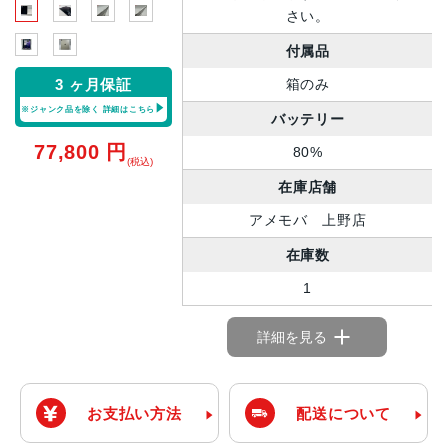
さい。
付属品
箱のみ
3 ヶ月保証
※ジャンク品を除く
詳細はこちら
バッテリー
77,800
円
80%
(税込)
在庫店舗
アメモバ 上野店
在庫数
1
詳細を見る
お支払い方法
配送について