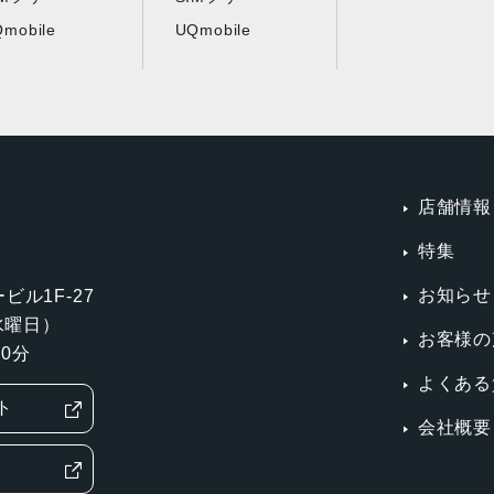
mobile
UQmobile
店舗情報
特集
お知らせ
ビル1F-27
第3水曜日）
お客様の
0分
よくある
ト
会社概要