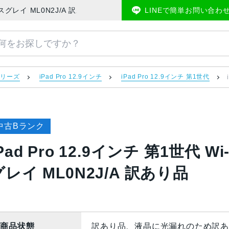
B スペースグレイ ML0N2J/A 訳あり品 | 中古スマホ販売のアメモバマーケッ
LINEで簡単お問い合わ
 シリーズ
iPad Pro 12.9インチ
iPad Pro 12.9インチ 第1世代
中古Bランク
Pad Pro 12.9インチ 第1世代 
グレイ ML0N2J/A 訳あり品
商品状態
訳あり品、液晶に光漏れのため訳あ