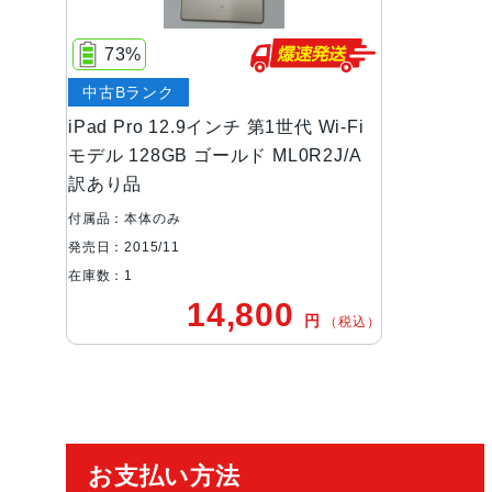
73%
中古Bランク
iPad Pro 12.9インチ 第1世代 Wi-Fi
モデル 128GB ゴールド ML0R2J/A
訳あり品
付属品：本体のみ
発売日：2015/11
在庫数：1
14,800
円
（税込）
ご利用ガイド
お支払い方法