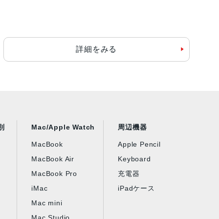
詳細をみる
別
Mac/Apple Watch
周辺機器
MacBook
Apple Pencil
MacBook Air
Keyboard
MacBook Pro
充電器
iMac
iPadケース
Mac mini
Mac Studio