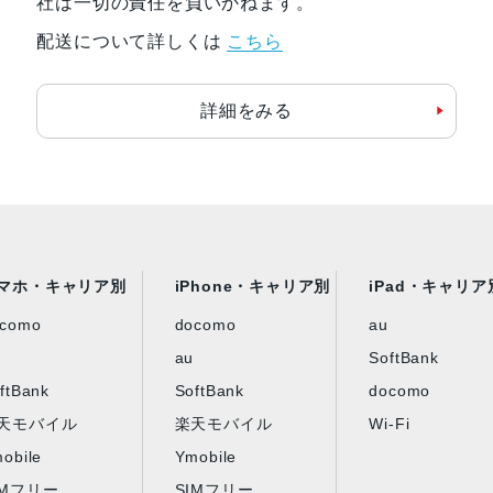
社は一切の責任を負いかねます。
配送について詳しくは
こちら
詳細をみる
マホ・キャリア別
iPhone・キャリア別
iPad・キャリア
ocomo
docomo
au
au
SoftBank
ftBank
SoftBank
docomo
天モバイル
楽天モバイル
Wi-Fi
obile
Ymobile
IMフリー
SIMフリー