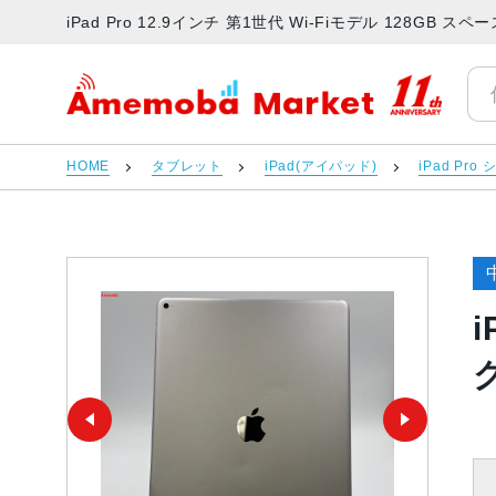
iPad Pro 12.9インチ 第1世代 Wi-Fiモデル 128G
アメモバマーケット
HOME
タブレット
iPad(アイパッド)
iPad Pro
i