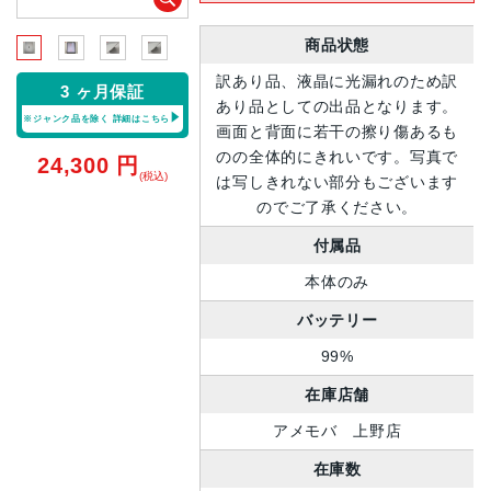
商品状態
訳あり品、液晶に光漏れのため訳
3 ヶ月保証
あり品としての出品となります。
※ジャンク品を除く
詳細はこちら
画面と背面に若干の擦り傷あるも
のの全体的にきれいです。写真で
24,300
円
(税込)
は写しきれない部分もございます
のでご了承ください。
付属品
本体のみ
バッテリー
99%
在庫店舗
アメモバ 上野店
在庫数