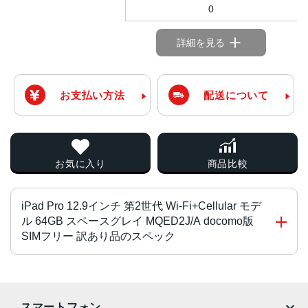
0
詳細を見る
お支払い方法
配送について
お気に入り
商品比較
iPad Pro 12.9インチ 第2世代 Wi-Fi+Cellular モデ
ル 64GB スペースグレイ MQED2J/A docomo版
SIMフリー 訳あり品のスペック
チップ・プロセッサー
64ビットアーキテクチャ搭載A10X Fusionチップ
スマートフォン