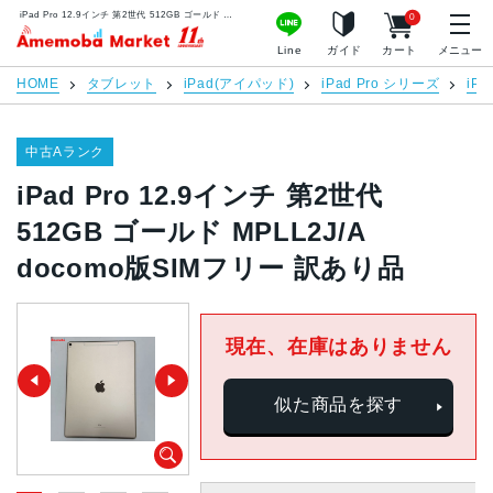
iPad Pro 12.9インチ 第2世代 512GB ゴールド MPLL2J/A docomo版SIMフリー 訳あり品 | 中古スマホ販売のアメモバマーケット
0
アメモバマーケット
Line
ガイド
カート
メニュー
HOME
タブレット
iPad(アイパッド)
iPad Pro シリーズ
iPa
中古Aランク
iPad Pro 12.9インチ 第2世代
512GB ゴールド MPLL2J/A
docomo版SIMフリー 訳あり品
現在、在庫はありません
似た商品を探す