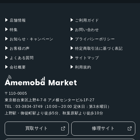
Mac mini
Mac Studio
ストレージ
充電器
iPadケース
Mac Pro
Apple Watch
64GB、256GB、512GB
店舗情報
ご利用ガイド
セキュア認証
特集
お問い合わせ
お知らせ・キャンペーン
プライバシーポリシー
Touch ID
お客様の声
特定商取引法に基づく表記
発売日
よくある質問
サイトマップ
2017年06月13日
会社概要
利用規約
〒110-0005
東京都台東区上野4-7-8 アメ横センタービル1F-27
TEL : 03-3834-3749（10:00～20:00 定休日：第3水曜日）
上野駅・御徒町駅より徒歩5分、秋葉原駅より徒歩10分
買取サイト
修理サイト