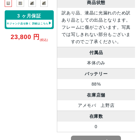
商品状態
訳あり品、液晶に光漏れのため訳
3 ヶ月保証
あり品としての出品となります。
※ジャンク品を除く
詳細はこちら
フレームに傷がございます。写真
では写しきれない部分もございま
23,800
円
(税込)
すのでご了承ください。
付属品
本体のみ
バッテリー
88%
在庫店舗
アメモバ 上野店
在庫数
0