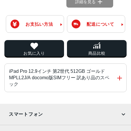
詳細を見る
お支払い方法
配送について
お気に入り
商品比較
iPad Pro 12.9インチ 第2世代 512GB ゴールド
MPLL2J/A docomo版SIMフリー 訳あり品のスペ
ック
チップ・プロセッサー
64ビットアーキテクチャ搭載A10X Fusionチップ
スマートフォン
組み込み型M10コプロセッサ
カラー