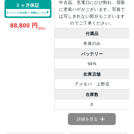
中古品、充電口にひび割れ、背面
3 ヶ月保証
に塗装ハゲがございます。写真で
※ジャンク品を除く
詳細はこちら
は写しきれない部分もございます
のでご了承ください。
88,800
円
(税込)
付属品
本体のみ
バッテリー
94%
在庫店舗
アメモバ 上野店
在庫数
0
詳細を見る