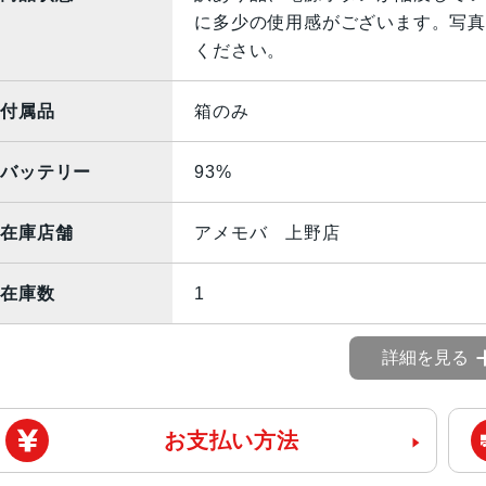
に多少の使用感がございます。写真
ください。
付属品
箱のみ
バッテリー
93%
在庫店舗
アメモバ 上野店
在庫数
1
詳細を見る
お支払い方法