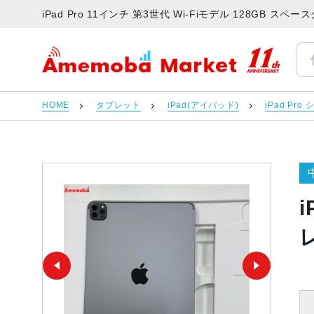
iPad Pro 11インチ 第3世代 Wi-Fiモデル 128GB 
アメモバマーケット
HOME
タブレット
iPad(アイパッド)
iPad Pro