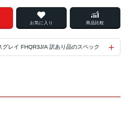
お気に入り
商品比較
スペースグレイ FHQR3J/A 訳あり品のスペック