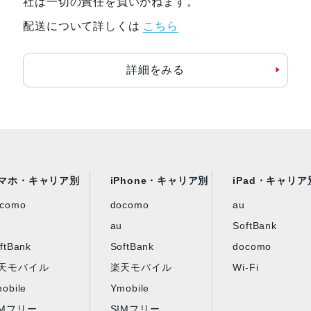
社は一切の責任を負いかねます。
配送について詳しくは
こちら
詳細をみる
マホ・キャリア別
iPhone・キャリア別
iPad・キャリア
ocomo
docomo
au
au
SoftBank
ftBank
SoftBank
docomo
天モバイル
楽天モバイル
Wi-Fi
obile
Ymobile
IMフリー
SIMフリー