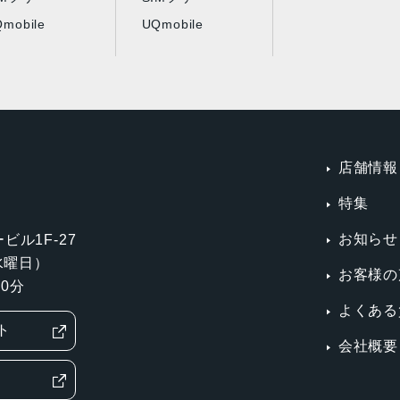
mobile
UQmobile
店舗情報
特集
お知らせ
ビル1F-27
第3水曜日）
お客様の
0分
よくある
ト
会社概要