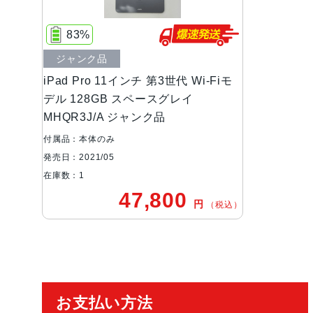
83%
ジャンク品
iPad Pro 11インチ 第3世代 Wi-Fiモ
デル 128GB スペースグレイ
MHQR3J/A ジャンク品
付属品：本体のみ
発売日：2021/05
在庫数：1
47,800
円
（税込）
ご利用ガイド
お支払い方法