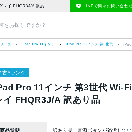
スペースグレイ FHQR3J/A 訳あり品 | 中古スマホ販売のアメモバマーケット
LINEで簡単お問い合わ
 シリーズ
iPad Pro 11インチ
iPad Pro 11インチ 第3世代
iPa
中古Aランク
iPad Pro 11インチ 第3世代 Wi
レイ FHQR3J/A 訳あり品
商品状態
訳あり品、電源ボタンが陥没してい