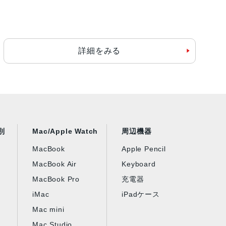
詳細をみる
別
Mac/Apple Watch
周辺機器
MacBook
Apple Pencil
MacBook Air
Keyboard
MacBook Pro
充電器
iMac
iPadケース
Mac mini
Mac Studio