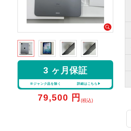
3 ヶ月保証
※ジャンク品を除く
詳細はこちら
79,500
円
(税込)