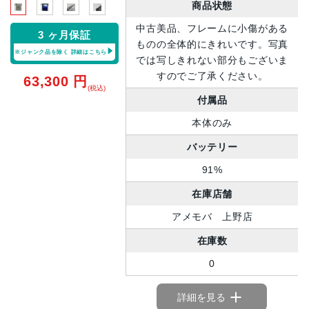
商品状態
中古美品、フレームに小傷がある
3 ヶ月保証
ものの全体的にきれいです。写真
※ジャンク品を除く
詳細はこちら
では写しきれない部分もございま
すのでご了承ください。
63,300
円
(税込)
付属品
本体のみ
バッテリー
91%
在庫店舗
アメモバ 上野店
在庫数
0
詳細を見る