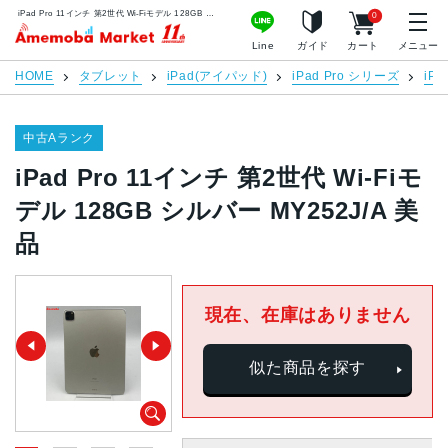
iPad Pro 11インチ 第2世代 Wi-Fiモデル 128GB シルバー MY252J/A 美品 | 中古スマホ販売のアメモバマーケット
0
アメモバマーケット
Line
ガイド
カート
メニュー
HOME
タブレット
iPad(アイパッド)
iPad Pro シリーズ
iPa
中古Aランク
iPad Pro 11インチ 第2世代 Wi-Fiモ
デル 128GB シルバー MY252J/A 美
品
現在、在庫はありません
似た商品を探す