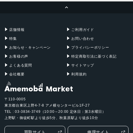
ページトップへ
Apple Pencil
Keyboard
Mac mini
Mac Studio
充電器
iPadケース
Mac Pro
Apple Watch
店舗情報
ご利用ガイド
特集
お問い合わせ
お知らせ・キャンペーン
プライバシーポリシー
お客様の声
特定商取引法に基づく表記
よくある質問
サイトマップ
会社概要
利用規約
〒110-0005
東京都台東区上野4-7-8 アメ横センタービル1F-27
TEL : 03-3834-3749（10:00～20:00 定休日：第3水曜日）
上野駅・御徒町駅より徒歩5分、秋葉原駅より徒歩10分
買取サイト
修理サイト