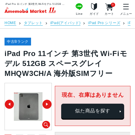
iPad Pro 11インチ 第3世代 Wi-Fiモデル 512GB スペースグレイ MHQW3CH/A 海外版SIMフリー | 中古スマホ販売のアメモバマーケット
0
アメモバマーケット
Line
ガイド
カート
メニュー
HOME
タブレット
iPad(アイパッド)
iPad Pro シリーズ
iPa
中古Bランク
iPad Pro 11インチ 第3世代 Wi-Fiモ
デル 512GB スペースグレイ
MHQW3CH/A 海外版SIMフリー
現在、在庫はありません
似た商品を探す