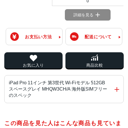
0
詳細を見る
お支払い方法
配送について
お気に入り
商品比較
iPad Pro 11インチ 第3世代 Wi-Fiモデル 512GB
スペースグレイ MHQW3CH/A 海外版SIMフリー
のスペック
チップ・プロセッサー
この商品を見た人はこんな商品も見ていま
Apple M1 オクタコア