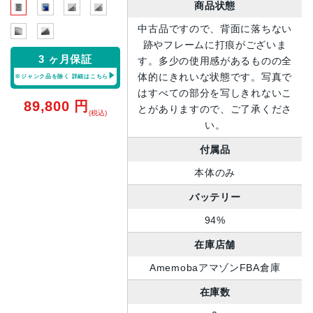
商品状態
中古品ですので、背面に落ちない
跡やフレームに打痕がございま
3 ヶ月保証
す。多少の使用感があるものの全
体的にきれいな状態です。写真で
※ジャンク品を除く
詳細はこちら
はすべての部分を写しきれないこ
89,800
円
とがありますので、ご了承くださ
(税込)
い。
付属品
本体のみ
バッテリー
94%
在庫店舗
AmemobaアマゾンFBA倉庫
在庫数