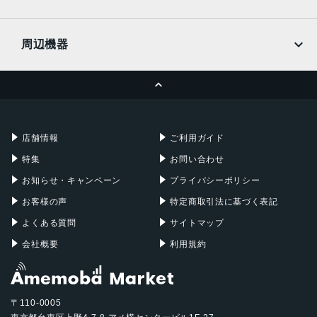
docomo
Wi-Fi
UQmobile
MacBook
MacBook Air
周辺機器
MacBook Pro
iMac
ページトップへ
Apple Pencil
Keyboard
Mac mini
Mac Studio
充電器
iPadケース
Mac Pro
Apple Watch
店舗情報
ご利用ガイド
特集
お問い合わせ
お知らせ・キャンペーン
プライバシーポリシー
お客様の声
特定商取引法に基づく表記
よくある質問
サイトマップ
会社概要
利用規約
〒110-0005