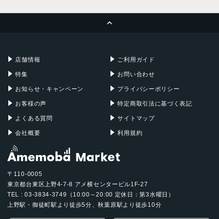
MacBook Pro
iMac
ページトップへ
Apple Pencil
Keyboard
Mac mini
Mac Studio
充電器
iPadケース
Mac Pro
Apple Watch
店舗情報
ご利用ガイド
特集
お問い合わせ
お知らせ・キャンペーン
プライバシーポリシー
お客様の声
特定商取引法に基づく表記
よくある質問
サイトマップ
会社概要
利用規約
〒110-0005
東京都台東区上野4-7-8 アメ横センタービル1F-27
TEL : 03-3834-3749（10:00～20:00 定休日：第3水曜日）
上野駅・御徒町駅より徒歩5分、秋葉原駅より徒歩10分