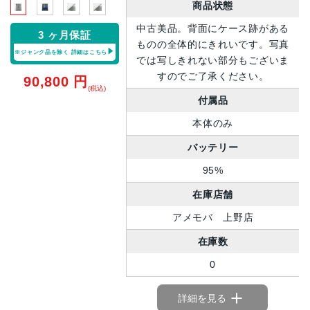
商品状態
中古美品。背面にケース跡がある
3 ヶ月保証
ものの全体的にきれいです。写真
※ジャンク品を除く
詳細はこちら
では写しきれない部分もございま
すのでご了承ください。
90,800
円
(税込)
付属品
本体のみ
バッテリー
95%
在庫店舗
アメモバ 上野店
在庫数
0
詳細を見る