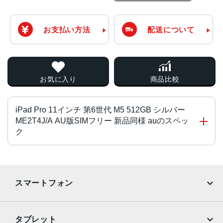
お支払い方法
配送について
お気に入り
商品比較
iPad Pro 11インチ 第6世代 M5 512GB シルバー
ME2T4J/A AU版SIMフリー 新品同様 auのスペッ
ク
CPU・GPU
最大10コアCPU・10コアGPU 16コアNeural Engine
スマートフォン
画面サイズ
iPhone
Galaxy
11インチ
タブレット