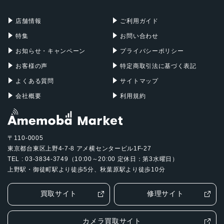
充電器
iPadケース
シルバー
Mac Pro
Apple Watch
店舗情報
ご利用ガイド
発売日
特集
お問い合わせ
2025年10月22日
お知らせ・キャンペーン
プライバシーポリシー
お客様の声
特定商取引法に基づく表記
よくある質問
サイトマップ
会社概要
利用規約
〒110-0005
東京都台東区上野4-7-8 アメ横センタービル1F-27
TEL : 03-3834-3749（10:00～20:00 定休日：第3水曜日）
上野駅・御徒町駅より徒歩5分、秋葉原駅より徒歩10分
買取サイト
修理サイト
カメラ買取サイト