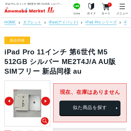
iPad Pro 11インチ 第6世代 M5 512GB シルバー ME2T4J/A AU版SIMフリー 新品同様 au | 中古スマホ販売のアメモバマーケット
0
アメモバマーケット
Line
ガイド
カート
メニュー
HOME
タブレット
iPad(アイパッド)
iPad Pro シリーズ
iPa
新品同様
iPad Pro 11インチ 第6世代 M5
512GB シルバー ME2T4J/A AU版
SIMフリー 新品同様 au
現在、在庫はありません
似た商品を探す