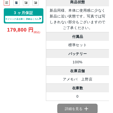
商品状態
新品同様、本体に使用感に少なく
3 ヶ月保証
新品に近い状態です。写真では写
※ジャンク品を除く
詳細はこちら
しきれない部分もございますので
ご了承ください。
179,800
円
(税込)
付属品
標準セット
バッテリー
100%
在庫店舗
アメモバ 上野店
在庫数
0
詳細を見る