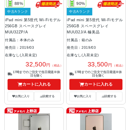
88%
90%
中古Aランク
中古Aランク
iPad mini 第5世代 Wi-Fiモデル
iPad mini 第5世代 Wi-Fiモデル
256GB スペースグレイ
256GB スペースグレイ
MUU32ZP/A
MUU32J/A 極美品
付属品：本体のみ
付属品：箱のみ
発売日：2019/03
発売日：2019/03
在庫なし(入荷未定)
在庫なし(入荷未定)
32,500
33,500
円
円
（税込）
（税込）
17時までのご注文で当日発送※休
17時までのご注文で当日発送※休
日を除く
日を除く
カートに入れる
カートに入れる
お気に入り
比較する
お気に入り
比較する