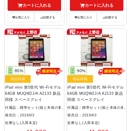
カートに入れる
カートに入れる
お気に入り
比較する
お気に入り
比較する
85%
90%
新品同様
新品同様
iPad mini 第5世代 Wi-Fiモデル
iPad mini 第5世代 Wi-Fiモデル
64GB MUQW2J/A A2133 新品
64GB MUQW2J/A A2133 新品
同様 スペースグレイ
同様 スペースグレイ
付属品：標準セット(箱と本体の番
付属品：標準セット(箱と本体の番
号が異なります。)
号が異なります。)
発売日：2019/03
発売日：2019/03
在庫なし(入荷未定)
在庫なし(入荷未定)