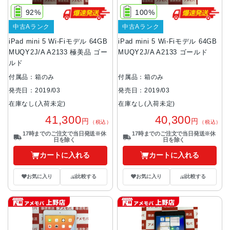
92%
100%
中古Aランク
中古Aランク
iPad mini 5 Wi-Fiモデル 64GB
iPad mini 5 Wi-Fiモデル 64GB
MUQY2J/A A2133 極美品 ゴー
MUQY2J/A A2133 ゴールド
ルド
付属品：箱のみ
付属品：箱のみ
発売日：2019/03
発売日：2019/03
在庫なし(入荷未定)
在庫なし(入荷未定)
41,300
40,300
円
円
（税込）
（税込）
17時までのご注文で当日発送※休
17時までのご注文で当日発送※休
日を除く
日を除く
カートに入れる
カートに入れる
お気に入り
比較する
お気に入り
比較する