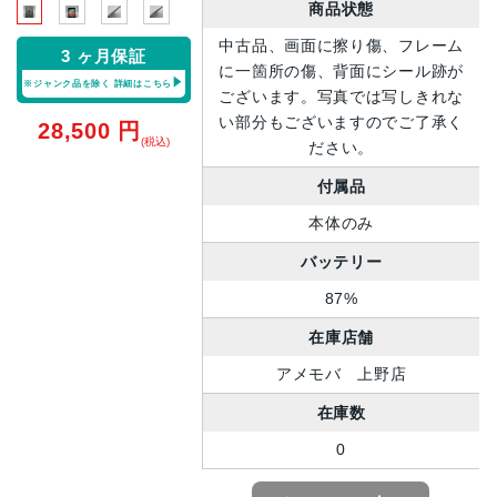
商品状態
中古品、画面に擦り傷、フレーム
3 ヶ月保証
に一箇所の傷、背面にシール跡が
※ジャンク品を除く
詳細はこちら
ございます。写真では写しきれな
い部分もございますのでご了承く
28,500
円
(税込)
ださい。
付属品
本体のみ
バッテリー
87%
在庫店舗
アメモバ 上野店
在庫数
0