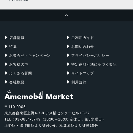
MacBook Pro
iMac
ページトップへ
Apple Pencil
Keyboard
Mac mini
Mac Studio
充電器
iPadケース
Mac Pro
Apple Watch
店舗情報
ご利用ガイド
特集
お問い合わせ
お知らせ・キャンペーン
プライバシーポリシー
お客様の声
特定商取引法に基づく表記
よくある質問
サイトマップ
会社概要
利用規約
〒110-0005
東京都台東区上野4-7-8 アメ横センタービル1F-27
TEL : 03-3834-3749（10:00～20:00 定休日：第3水曜日）
上野駅・御徒町駅より徒歩5分、秋葉原駅より徒歩10分