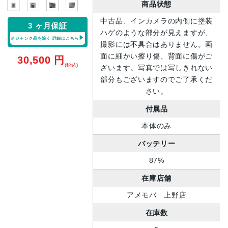
商品状態
中古品、インカメラの内側に塗装
3 ヶ月保証
ハゲのような部分が見えますが、
※ジャンク品を除く
詳細はこちら
撮影には不具合はありません。画
面に細かい擦り傷、背面に傷がご
30,500
円
(税込)
ざいます。写真では写しきれない
部分もございますのでご了承くだ
さい。
付属品
本体のみ
バッテリー
87%
在庫店舗
アメモバ 上野店
在庫数