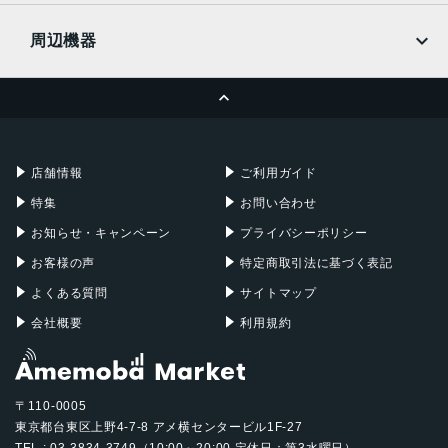
UQmobile
MacBook
MacBook Air
周辺機器
MacBook Pro
iMac
ページトップへ
Apple Pencil
Keyboard
Mac mini
Mac Studio
充電器
iPadケース
Mac Pro
Apple Watch
店舗情報
ご利用ガイド
特集
お問い合わせ
お知らせ・キャンペーン
プライバシーポリシー
お客様の声
特定商取引法に基づく表記
よくある質問
サイトマップ
会社概要
利用規約
〒110-0005
東京都台東区上野4-7-8 アメ横センタービル1F-27