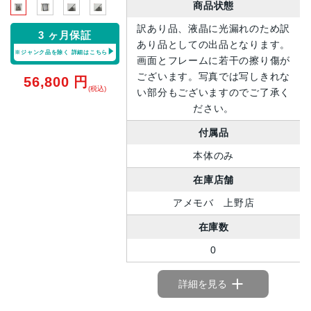
商品状態
訳あり品、液晶に光漏れのため訳
3 ヶ月保証
あり品としての出品となります。
※ジャンク品を除く
詳細はこちら
画面とフレームに若干の擦り傷が
ございます。写真では写しきれな
56,800
円
(税込)
い部分もございますのでご了承く
ださい。
付属品
本体のみ
在庫店舗
アメモバ 上野店
在庫数
0
詳細を見る