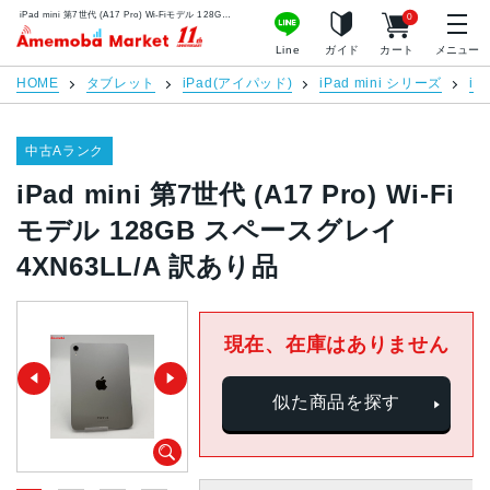
iPad mini 第7世代 (A17 Pro) Wi-Fiモデル 128GB スペースグレイ 4XN63LL/A 訳あり品 | 中古スマホ販売のアメモバマーケット
0
アメモバマーケット
Line
ガイド
カート
メニュー
HOME
タブレット
iPad(アイパッド)
iPad mini シリーズ
iP
中古Aランク
iPad mini 第7世代 (A17 Pro) Wi-Fi
モデル 128GB スペースグレイ
4XN63LL/A 訳あり品
現在、在庫はありません
似た商品を探す