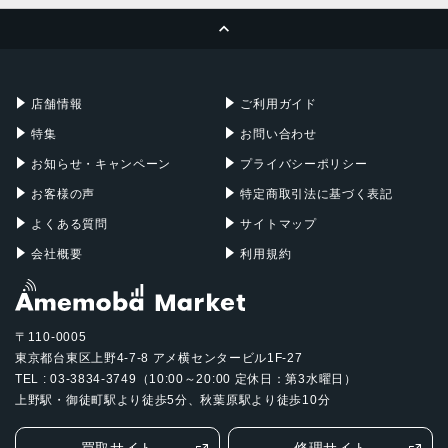
電源アダプタ、またはUSB-C経由でコンピュータを使って
ページトップへ
充電
Apple Pencil
Keyboard
Mac mini
Mac Studio
発売日
充電器
iPadケース
Mac Pro
Apple Watch
2021年9月24日
店舗情報
ご利用ガイド
特集
お問い合わせ
お知らせ・キャンペーン
プライバシーポリシー
お客様の声
特定商取引法に基づく表記
よくある質問
サイトマップ
会社概要
利用規約
〒110-0005
東京都台東区上野4-7-8 アメ横センタービル1F-27
TEL : 03-3834-3749（10:00～20:00 定休日：第3水曜日）
上野駅・御徒町駅より徒歩5分、秋葉原駅より徒歩10分