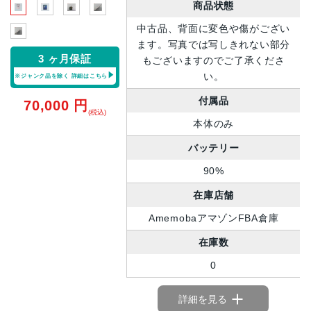
商品状態
中古品、背面に変色や傷がござい
ます。写真では写しきれない部分
3 ヶ月保証
もございますのでご了承くださ
い。
※ジャンク品を除く
詳細はこちら
付属品
70,000
円
(税込)
本体のみ
バッテリー
90%
在庫店舗
AmemobaアマゾンFBA倉庫
在庫数
0
詳細を見る